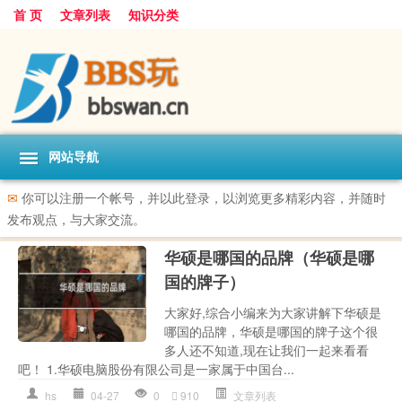
首 页
文章列表
知识分类
网站导航
✉
你可以注册一个帐号，并以此登录，以浏览更多精彩内容，并随时
发布观点，与大家交流。
华硕是哪国的品牌（华硕是哪
国的牌子）
大家好,综合小编来为大家讲解下华硕是
哪国的品牌，华硕是哪国的牌子这个很
多人还不知道,现在让我们一起来看看
吧！ 1.华硕电脑股份有限公司是一家属于中国台...
hs
04-27
0
910
文章列表