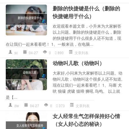
删除的快捷键是什么（删除的
快捷键用于什么）
欢迎观看本篇文章，小升来为大家解答
以上问题。删除的快捷键是什么，删除
的快捷键用于什么很多人还不知道，现
在让我们一起来看看吧！ 1、一般来说，在电脑...
sc
04-27
0
890
文章列表
动物叫儿歌（动物叫）
大家好,小问来为大家解答以上问题。动
物叫儿歌，动物叫这个很多人还不知道,
现在让我们一起来看看吧！ 1、马嘶 犬
吠 狼嚎 虎啸 猿啼 狮吼 鸟鸣。 以上就
是【...
dw
04-27
0
373
文章列表
女人经常生气怎样保持好心情
（女人好心态的秘诀）