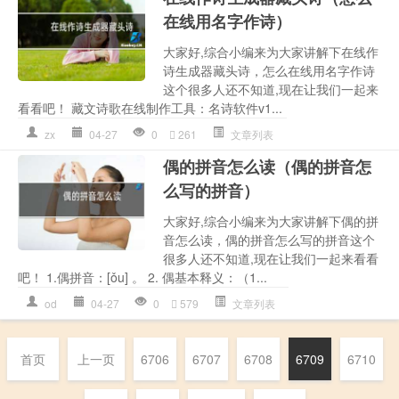
在线用名字作诗）
大家好,综合小编来为大家讲解下在线作
诗生成器藏头诗，怎么在线用名字作诗
这个很多人还不知道,现在让我们一起来
看看吧！ 藏文诗歌在线制作工具：名诗软件v1...
zx
04-27
0
261
文章列表
偶的拼音怎么读（偶的拼音怎
么写的拼音）
大家好,综合小编来为大家讲解下偶的拼
音怎么读，偶的拼音怎么写的拼音这个
很多人还不知道,现在让我们一起来看看
吧！ 1.偶拼音：[ǒu] 。 2. 偶基本释义：（1...
od
04-27
0
579
文章列表
首页
上一页
6706
6707
6708
6709
6710