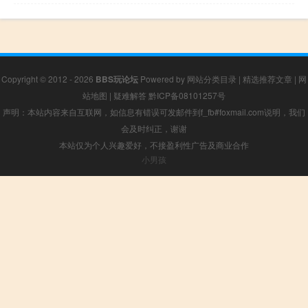
Copyright © 2012 - 2026
BBS玩论坛
Powered by
网站分类目录
|
精选推荐文章
|
网
站地图
|
疑难解答
黔ICP备08101257号
声明：本站内容来自互联网，如信息有错误可发邮件到f_fb#foxmail.com说明，我们
会及时纠正，谢谢
本站仅为个人兴趣爱好，不接盈利性广告及商业合作
小男孩