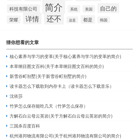
简介
自己的
科技有限公司
系统
美国
还不
详情
都是
荣耀
这是
韩国
猜你想看的文章
核心素养与学习的变革(关于核心素养与学习的变革的简介)
本草纲目图文百科(关于本草纲目图文百科的简介)
新雪谷町别墅(关于新雪谷町别墅的简介)
读卡器怎么下载歌到内存卡上（读卡器怎么下载音乐）
沈依莎
竹笋怎么保存能吃几天（竹笋怎么保存）
方解石白云母云英岩(关于方解石白云母云英岩的简介)
三国杀百度百科
杭州港邦物流有限公司(关于杭州港邦物流有限公司的简介)