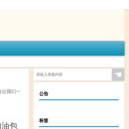
☚
在让我们一
公告
标签
加油包