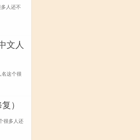
很多人还不
思中文人
人名这个很
修复）
这个很多人还