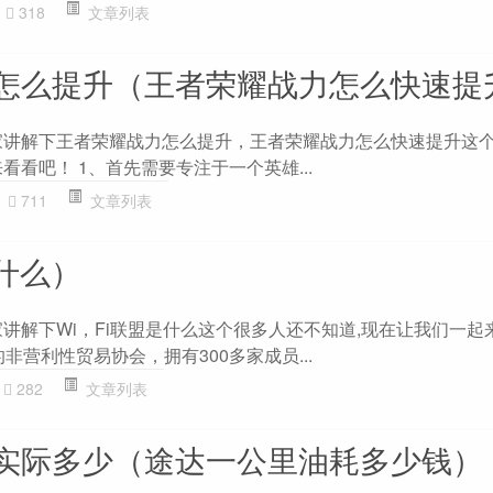
318
文章列表
怎么提升（王者荣耀战力怎么快速提
家讲解下王者荣耀战力怎么提升，王者荣耀战力怎么快速提升这
看看吧！ 1、首先需要专注于一个英雄...
711
文章列表
是什么）
家讲解下Wi，Fi联盟是什么这个很多人还不知道,现在让我们一起
的非营利性贸易协会，拥有300多家成员...
282
文章列表
实际多少（途达一公里油耗多少钱）