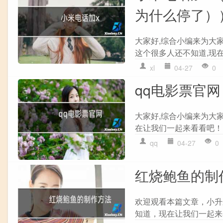
为什么停了）
大家好,综合小编来为大
这个很多人还不知道,现在
xl
04-27
0
qq电影票官
大家好,综合小编来为大
在让我们一起来看看吧！ 
qq
04-27
0
红烧鲍鱼的制
欢迎观看本篇文章，小升
知道，现在让我们一起来看