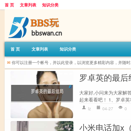
首 页
文章列表
知识分类
首 页
文章列表
知识分类
✉
你可以注册一个帐号，并以此登录，以浏览更多精彩内容，并随时
罗卓英的最后
大家好,小问来为大家解
起来看看吧！ 1、罗卓英
lz
04-27
0
小米电话加x