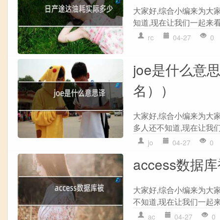
大家好,综合小编来为大
知道,现在让我们一起来看看
rc
04-27
0
joe是什么意
名））
大家好,综合小编来为大家
多人还不知道,现在让我们一
jo
04-27
0
access数
大家好,综合小编来为大家
不知道,现在让我们一起来看看
ac
04-27
0