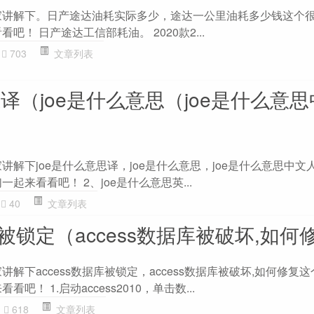
家讲解下。日产途达油耗实际多少，途达一公里油耗多少钱这个
吧！ 日产途达工信部耗油。 2020款2...
703
文章列表
思译（joe是什么意思（joe是什么意
讲解下joe是什么意思译，joe是什么意思，joe是什么意思中文
起来看看吧！ 2、joe是什么意思英...
40
文章列表
据库被锁定（access数据库被破坏,如何
讲解下access数据库被锁定，access数据库被破坏,如何修复
吧！ 1.启动access2010，单击数...
618
文章列表