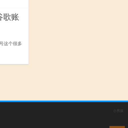
谷歌账
账号这个很多
小男孩