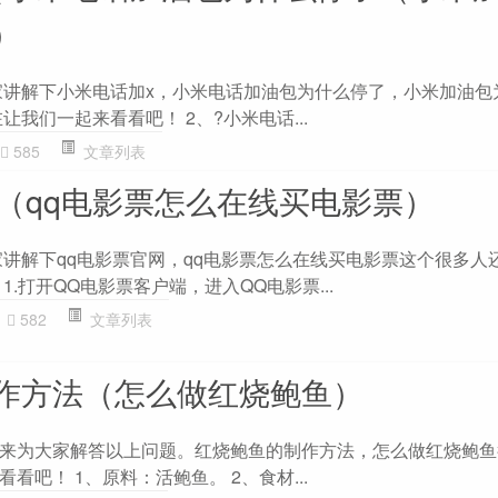
）
家讲解下小米电话加x，小米电话加油包为什么停了，小米加油包
让我们一起来看看吧！ 2、?小米电话...
585
文章列表
网（qq电影票怎么在线买电影票）
家讲解下qq电影票官网，qq电影票怎么在线买电影票这个很多人
1.打开QQ电影票客户端，进入QQ电影票...
582
文章列表
作方法（怎么做红烧鲍鱼）
来为大家解答以上问题。红烧鲍鱼的制作方法，怎么做红烧鲍鱼
看吧！ 1、原料：活鲍鱼。 2、食材...