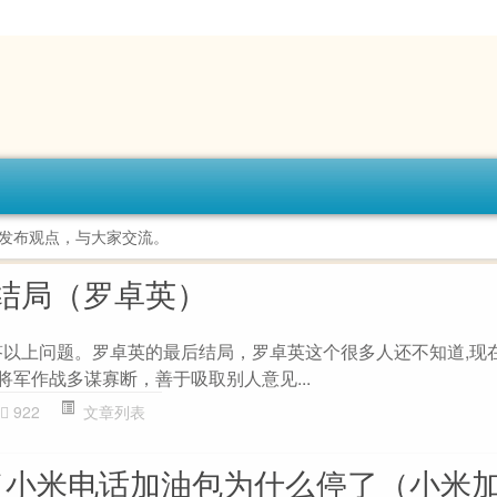
发布观点，与大家交流。
结局（罗卓英）
答以上问题。罗卓英的最后结局，罗卓英这个很多人还不知道,现
将军作战多谋寡断，善于吸取别人意见...
922
文章列表
（小米电话加油包为什么停了（小米