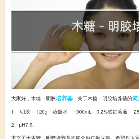
培养基
简
大家好，木糖－明胶
，关于木糖－明胶培养基的
1、 明胶 120g，蒸馏水 1000mL，0.2%酚红溶液 2
2、pH7.6。
本文关于木糖－明胶培养基的简介就讲解完毕，希望对大