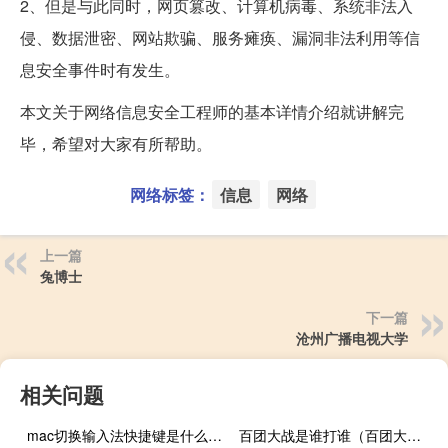
2、但是与此同时，网页篡改、计算机病毒、系统非法入
侵、数据泄密、网站欺骗、服务瘫痪、漏洞非法利用等信
息安全事件时有发生。
本文关于网络信息安全工程师的基本详情介绍就讲解完
毕，希望对大家有所帮助。
网络标签：
信息
网络
上一篇
兔博士
下一篇
沧州广播电视大学
相关问题
mac切换输入法快捷键是什么（苹果电脑怎么切换输入法）
百团大战是谁打谁（百团大战是谁指挥的）