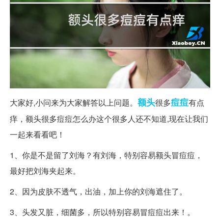
额头
痘痘
大家好,小问来为大家解答以上问题。
很多
有点
痒，额头很多痘痘怎么办这个很多人还不知道,现在让我们
一起来看看吧！
1、你是不是留了刘海？有刘海，特别容易额头冒痘痘，
最好把刘海夹起来。
2、因为皮肤不透气，出油，加上你的刘海遮住了。
3、头发又脏，细菌多，所以特别容易冒痘痘出来！。