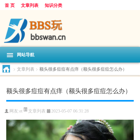
首 页
文章列表
知识分类
网站导航
>
文章列表
>
额头很多痘痘有点痒（额头很多痘痘怎么办）
额头很多痘痘有点痒（额头很多痘痘怎么办）
文章列表
网友:
et
2023-05-07 06:31:28