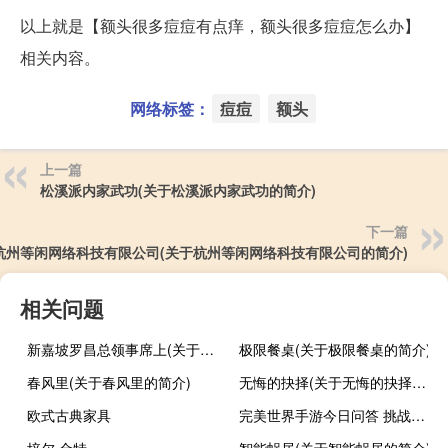
以上就是【额头很多痘痘有点痒，额头很多痘痘怎么办】
相关内容。
网络标签：
痘痘
额头
上一篇
松溪派内家武功(关于松溪派内家武功的简介)
下一篇
杭州等闲网络科技有限公司(关于杭州等闲网络科技有限公司的简介)
相关问题
新嘉坡罗昌总领事席上(关于新嘉坡罗昌总领事席上的简介)
极限餐桌(关于极限餐桌的简介)
春风里(关于春风里的简介)
无悔的抉择(关于无悔的抉择的简介)
欧式古典家具
完美世界手游今日问答 挑战副本黄昏真人数上限是多数人呢
培尔 金特
智能蜗居(关于智能蜗居的简介)