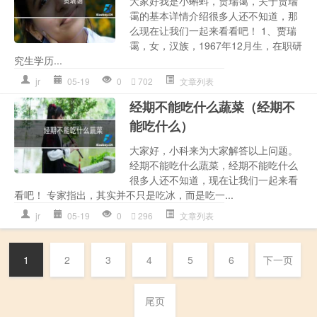
大家好我是小蝌蚪，贾瑞霭，关于贾瑞
霭的基本详情介绍很多人还不知道，那
么现在让我们一起来看看吧！ 1、贾瑞
霭，女，汉族，1967年12月生，在职研
究生学历...
jr
05-19
0
702
文章列表
经期不能吃什么蔬菜（经期不
能吃什么）
大家好，小科来为大家解答以上问题。
经期不能吃什么蔬菜，经期不能吃什么
很多人还不知道，现在让我们一起来看
看吧！ 专家指出，其实并不只是吃冰，而是吃一...
jr
05-19
0
296
文章列表
1
2
3
4
5
6
下一页
尾页