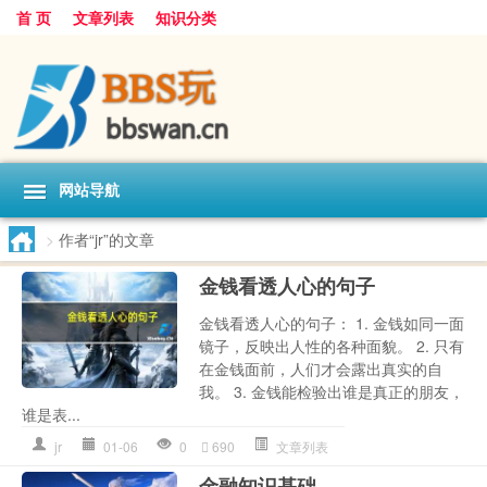
首 页
文章列表
知识分类
网站导航
>
作者“jr”的文章
金钱看透人心的句子
金钱看透人心的句子： 1. 金钱如同一面
镜子，反映出人性的各种面貌。 2. 只有
在金钱面前，人们才会露出真实的自
我。 3. 金钱能检验出谁是真正的朋友，
谁是表...
jr
01-06
0
690
文章列表
金融知识基础