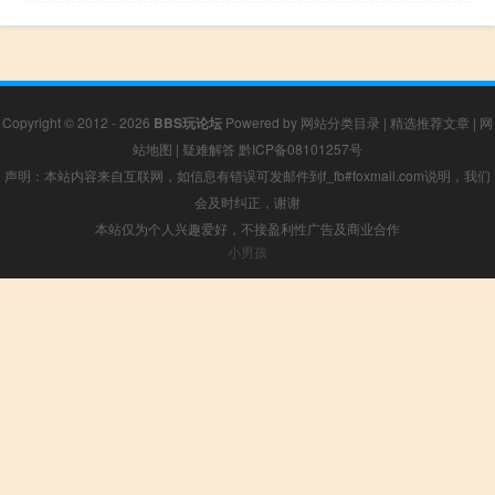
Copyright © 2012 - 2026
BBS玩论坛
Powered by
网站分类目录
|
精选推荐文章
|
网
站地图
|
疑难解答
黔ICP备08101257号
声明：本站内容来自互联网，如信息有错误可发邮件到f_fb#foxmail.com说明，我们
会及时纠正，谢谢
本站仅为个人兴趣爱好，不接盈利性广告及商业合作
小男孩