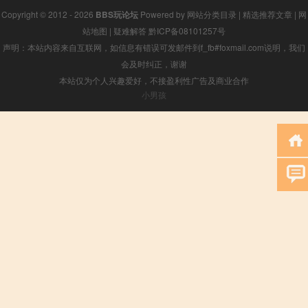
Copyright © 2012 - 2026
BBS玩论坛
Powered by
网站分类目录
|
精选推荐文章
|
网
站地图
|
疑难解答
黔ICP备08101257号
声明：本站内容来自互联网，如信息有错误可发邮件到f_fb#foxmail.com说明，我们
会及时纠正，谢谢
本站仅为个人兴趣爱好，不接盈利性广告及商业合作
小男孩