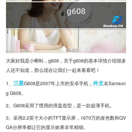
大家好我是小蝌蚪，g608，关于g608的基本详情介绍很多
人还不知道，那么现在让我们一起来看看吧！
三星
外文
1、
G608是2007年上市的安卓手机，
名Samsun
g G608。
2、G608采用了惯用的滑盖造型，是一款超薄手机。
3、采用2.2英寸大小的TFT显示屏，1670万的发色数和QV
GA分辨率都让它的显示效果非常精细。