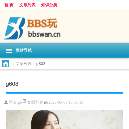
首 页
文章列表
知识分类
网站导航
>
文章列表
>
g608
g608
文章列表
网友:
g6
2023-05-09 18:01:45