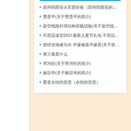
郑州到西安火车票价格（郑州到西安的火车）
曹贵平(关于曹贵平的简介)
架空线路杆塔结构荷载试验(关于架空线路杆塔结构荷载试验的简介)
不思议迷宫2021最新儿童节礼包 不思议迷宫儿童节礼包分享
曾经沧海难为水 半缘修道半缘君(关于曾经沧海难为水 半缘修道半缘君的简介)
香兰素是什么
李河旺(关于李河旺的简介)
杨宗华(关于杨宗华的简介)
爱是永恒的意思（永恒的意思）