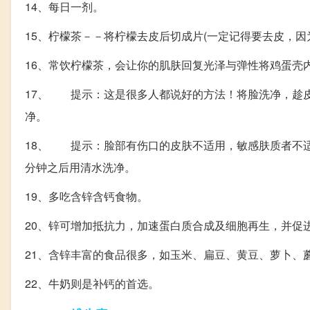
14、每日一剂。
15、柠檬茶－－将柠檬去皮后切成片(一定记得要去皮，
16、常饮柠檬茶，会让你的肌肤回复光泽与弹性将鸡蛋壳
17、 提示：这是很多人都说好的方法！将脸洗净，趁
净。
18、 提示：脸部有伤口的皮肤不适用，敏感肤质者不
分钟之后用清水洗净。
19、多吃含锌含钙食物。
20、锌可增加抵抗力，加速蛋白质合成及细胞再生，并促
21、含锌丰富的食品很多，如玉米、扁豆、黄豆、萝卜、
22、牛奶则是补钙的首选。