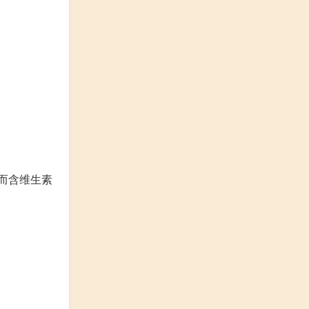
而含维生素