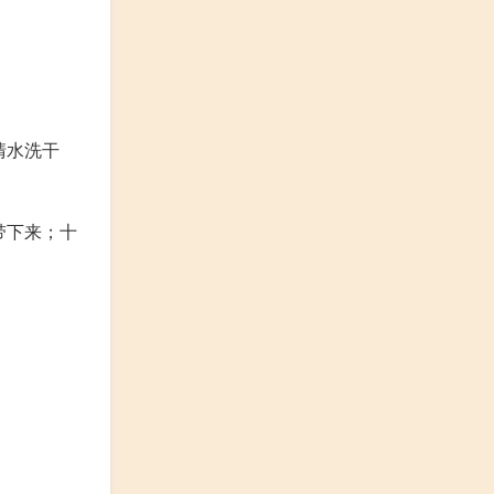
清水洗干
带下来；十