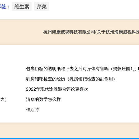
标签：
维生素
芹菜
杭州海康威视科技有限公司(关于杭州海康威视科
包裹奶糖的透明纸吃下去之后对身体有害吗（蚂蚁庄园1月1
乳房钼靶检查的经历（乳房钼靶检查的副作用）
2022年现代途胜混合评论更喜欢
能力）
清华的数学怎么样
佳斯特