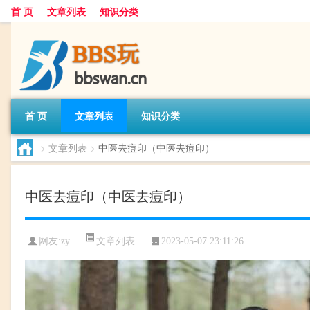
首 页
文章列表
知识分类
首 页
文章列表
知识分类
>
文章列表
>
中医去痘印（中医去痘印）
中医去痘印（中医去痘印）
文章列表
网友:
zy
2023-05-07 23:11:26