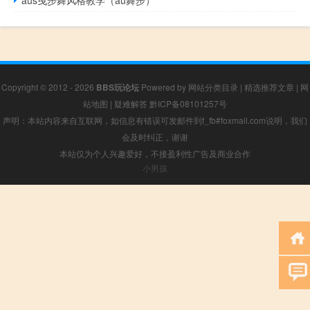
Copyright © 2012 - 2026
BBS玩论坛
Powered by
网站分类目录
|
精选推荐文章
|
网
站地图
|
疑难解答
黔ICP备08101257号
声明：本站内容来自互联网，如信息有错误可发邮件到f_fb#foxmail.com说明，我们
会及时纠正，谢谢
本站仅为个人兴趣爱好，不接盈利性广告及商业合作
小男孩