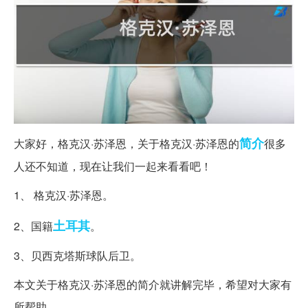
简介
大家好，格克汉·苏泽恩，关于格克汉·苏泽恩的
很多
人还不知道，现在让我们一起来看看吧！
1、 格克汉·苏泽恩。
土耳其
2、国籍
。
3、贝西克塔斯球队后卫。
本文关于格克汉·苏泽恩的简介就讲解完毕，希望对大家有
所帮助。