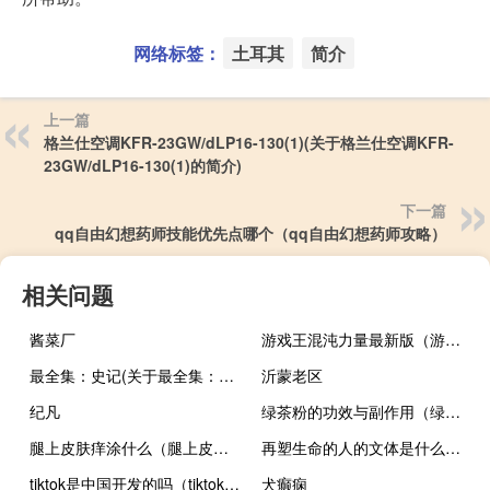
网络标签：
土耳其
简介
上一篇
格兰仕空调KFR-23GW/dLP16-130(1)(关于格兰仕空调KFR-
23GW/dLP16-130(1)的简介)
下一篇
qq自由幻想药师技能优先点哪个（qq自由幻想药师攻略）
相关问题
酱菜厂
游戏王混沌力量最新版（游戏王混沌力量全卡档）
最全集：史记(关于最全集：史记的简介)
沂蒙老区
纪凡
绿茶粉的功效与副作用（绿茶粉的功效与作用）
腿上皮肤痒涂什么（腿上皮肤痒怎么办）
再塑生命的人的文体是什么（再塑生命的人的体裁是什么）
tiktok是中国开发的吗（tiktok是不是中国开发的）
犬癫痫