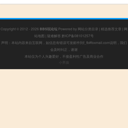
Copyright © 2012 - 2026
BBS玩论坛
Powered by
网站分类目录
|
精选推荐文章
|
网
站地图
|
疑难解答
黔ICP备08101257号
声明：本站内容来自互联网，如信息有错误可发邮件到f_fb#foxmail.com说明，我们
会及时纠正，谢谢
本站仅为个人兴趣爱好，不接盈利性广告及商业合作
小男孩