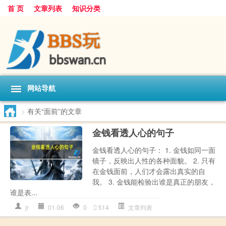
首 页
文章列表
知识分类
网站导航
>
有关“面前”的文章
金钱看透人心的句子
金钱看透人心的句子： 1. 金钱如同一面
镜子，反映出人性的各种面貌。 2. 只有
在金钱面前，人们才会露出真实的自
我。 3. 金钱能检验出谁是真正的朋友，
谁是表...
jr
01-06
0
514
文章列表