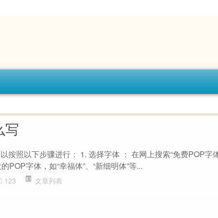
么写
以按照以下步骤进行： 1. 选择字体 ： 在网上搜索“免费POP字
POP字体，如“幸福体”、“新细明体”等...
123
文章列表