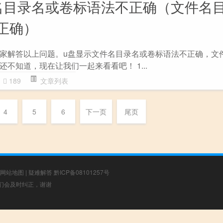
名目录名或卷标语法不正确（文件名
正确）
家解答以上问题。u盘显示文件名目录名或卷标语法不正确，文
不知道，现在让我们一起来看看吧！ 1...
189
文章列表
4
5
6
下一页
尾页
网站地图
|
疑难解答
黔ICP备08101257号
，我们会及时纠正，谢谢