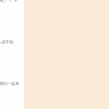
！ 1、P
多人还不知
我们一起来