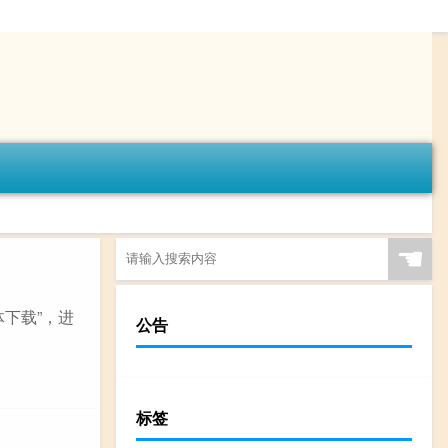
☚
体下载”，进
公告
标签