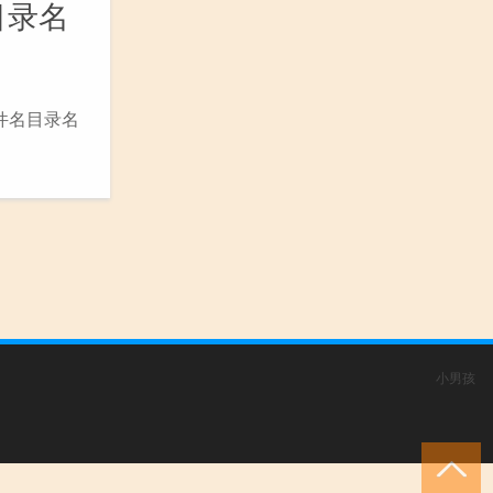
目录名
件名目录名
小男孩