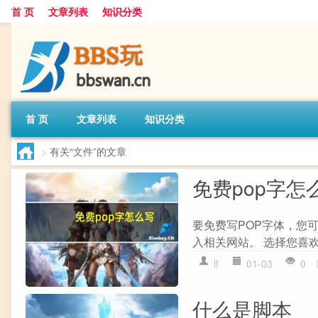
首 页
文章列表
知识分类
首 页
文章列表
知识分类
>
有关“文件”的文章
免费pop字怎
要免费写POP字体，您可
入相关网站。 选择您喜欢的
lf
01-03
0
什么是脚本