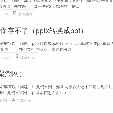
答以上问题，ps，字体很多人还不知道，现在让我们一起来看看吧
骤 2、先在网上下载一些PS字体资料，解...
24
文章列表
pt保存不了（pptx转换成ppt）
答以上问题。pptx转换成ppt保存不了，pptx转换成ppt很
吧！ 1、找到文件的位置。这时你可以...
637
文章列表
聚潮网）
家解答以上问题。巨潮资讯网，聚潮网很多人还不知道，现在让
开巨潮资讯官网，在搜索栏输入企业关...
94
文章列表