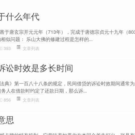
于什么年代
凿于唐玄宗开元元年（713年），完成于唐德宗贞元十九年（80
相似问题： 乐山大佛的修建过程是怎样的...
393
文章列表
诉讼时效是多长时间
法典》第一百八十八条的规定，民间借贷的诉讼时效期间通常为
与债务人在借款时约定了还款日期，那么诉...
856
文章列表
意思