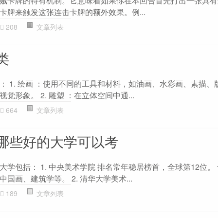
贼卡牌的特有机制。它意味着如果你在本回合首先打出一张具有
卡牌来触发这张连击卡牌的额外效果。例...
208
文章列表
类
： 1. 绘画 ：使用不同的工具和材料，如油画、水彩画、素描、
形象。 2. 雕塑 ：在立体空间中通...
664
文章列表
哪些好的大学可以考
学包括： 1. 中央美术学院 排名常年稳居榜首，全球第12位。
画、建筑学等。 2. 清华大学美术...
189
文章列表