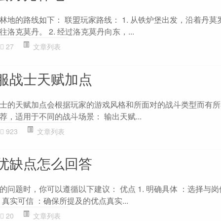
林地的路线如下： 联盟玩家路线： 1. 从铁炉堡出发，沿着丹莫
克莫丹。 2. 经过洛克莫丹向东，...
27
文章列表
服战士天赋加点
士的天赋加点会根据玩家的游戏风格和所面对的战斗类型而有所
，适用于不同的战斗场景： 输出天赋...
923
文章列表
优缺点怎么回答
问题时，你可以遵循以下建议： 优点 1. 明确具体 ：选择与
 真实可信 ：确保所提及的优点真实...
20
文章列表