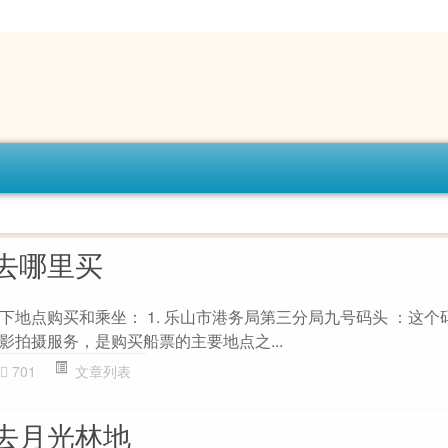
去哪里买
下地点购买和乘坐： 1. 乐山市港务局第三分局九号码头 ：这个
影拍摄服务，是购买船票的主要地点之...
701
文章列表
去月光林地