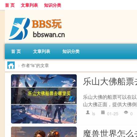
首 页
文章列表
知识分类
首 页
文章列表
知识分类
>
作者“ls”的文章
乐山大佛船票
乐山大佛的船票可以在以
山大佛正面，提供大佛倒
ls
01-25
0
魔兽世界怎么