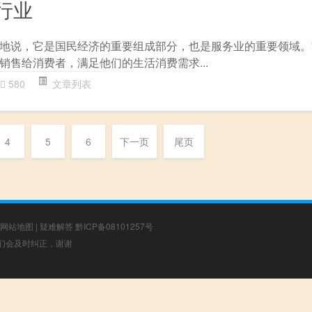
行业
地说，它是国民经济的重要组成部分，也是服务业的重要领域。
销售给消费者，满足他们的生活消费需求...
580
文章列表
4
5
6
下一页
尾页
网站地图
|
疑难解答
黔ICP备08101257号
，我们会及时纠正，谢谢