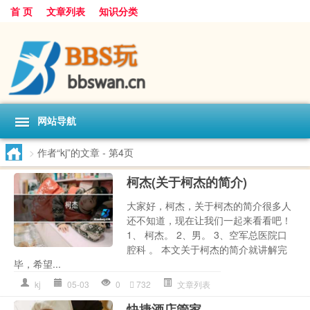
首 页
文章列表
知识分类
网站导航
>
作者“kj”的文章
- 第4页
柯杰(关于柯杰的简介)
大家好，柯杰，关于柯杰的简介很多人
还不知道，现在让我们一起来看看吧！
1、 柯杰。 2、男。 3、空军总医院口
腔科 。 本文关于柯杰的简介就讲解完
毕，希望...
kj
05-03
0
732
文章列表
快捷酒店管家