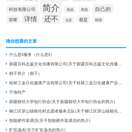
简介
自己的
科技有限公司
系统
美国
还不
详情
都是
荣耀
这是
韩国
猜你想看的文章
什么是it服务（什么是it）
新疆百科志鉴文化传播有限公司(关于新疆百科志鉴文化传播有限公司的简介)
郯子简介（郯子）
桂林三金日化健康产业有限公司(关于桂林三金日化健康产业有限公司的简介)
宁海特产
新疆财经大学知行协会(关于新疆财经大学知行协会的简介)
柳江区穿山镇根伦村志愿者服务总队(关于柳江区穿山镇根伦村志愿者服务总队的简介)
智能硬件装调员(关于智能硬件装调员的简介)
旷世枭杰(关于旷世枭杰的简介)