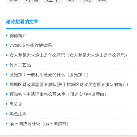
猜你想看的文章
都德简介
vivos6支持指纹解锁吗
女人梦见大火烧山是什么意思（女人梦见大火烧山是什么意思）
竹木工艺品
激光加工一般利用激光的什么（激光加工）
桃城区财政局志愿者服队(关于桃城区财政局志愿者服队的简介)
顶岗实习申请理由怎么写50字（顶岗实习申请理由）
黑公交
黑色法则
qq三国快速升级（qq三国信封）