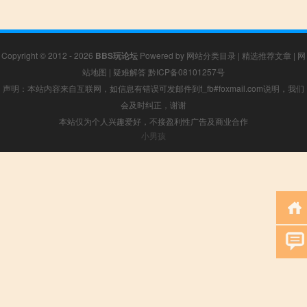
Copyright © 2012 - 2026
BBS玩论坛
Powered by
网站分类目录
|
精选推荐文章
|
网
站地图
|
疑难解答
黔ICP备08101257号
声明：本站内容来自互联网，如信息有错误可发邮件到f_fb#foxmail.com说明，我们
会及时纠正，谢谢
本站仅为个人兴趣爱好，不接盈利性广告及商业合作
小男孩