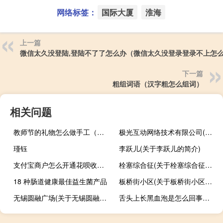
网络标签：
国际大厦
淮海
上一篇
微信太久没登陆,登陆不了了怎么办（微信太久没登录登录不上怎
下一篇
粗组词语（汉字粗怎么组词）
相关问题
教师节的礼物怎么做手工（教师节的礼物怎么做）
极光互动网络技术有限公司(关于极光互动网络技术有限公司的简介)
瑾钰
李跃儿(关于李跃儿的简介)
支付宝商户怎么开通花呗收款（支付宝开通商家花呗收款的方法）
栓塞综合征(关于栓塞综合征的简介)
18 种肠道健康最佳益生菌产品
板桥街小区(关于板桥街小区的简介)
无锡圆融广场(关于无锡圆融广场的简介)
舌头上长黑血泡是怎么回事（舌头上起黑血泡是什么原因）