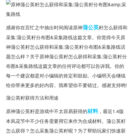
蒲公英
感谢你在百忙之中抽出时间阅读原神
籽怎么获得和
采集:蒲公英籽分布图&采集路线这篇文章。你觉得今天原
神蒲公英籽怎么获得和采集:蒲公英籽分布图&采集路线话
题怎么样？关于原神蒲公英籽怎么获得和采集:蒲公英籽分
布图&采集路线这篇文章的任何评论都可以告诉我。你的
每一个建议都是对小编辑的肯定和鼓励。小编明天会继续
给你带来更多的好内容。我希望你不要错过。感谢支持哟!
蒲公英籽获得方法和用途
材料
原神蒲公英籽是游戏中不太容易获得的
，最近1.4版
本风花节中不少任务需要用它来作为合成材料。蒲公英籽
怎么获得？怎么采集蒲公英籽呢？为了帮助玩家们快速获