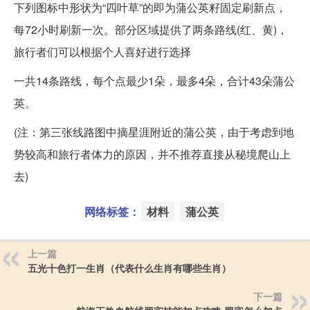
下列图标中形状为“四叶草”的即为蒲公英籽固定刷新点，
每72小时刷新一次。部分区域提供了两条路线(红、黄)，
旅行者们可以根据个人喜好进行选择
一共14条路线，每个点最少1朵，最多4朵，合计43朵蒲公
英。
(注：第三张线路图中摘星涯附近的蒲公英，由于考虑到地
势较高和旅行者体力的原因，并不推荐直接从秘境爬山上
去)
网络标签：
材料
蒲公英
上一篇
五光十色打一生肖（代表什么生肖有哪些生肖）
下一篇