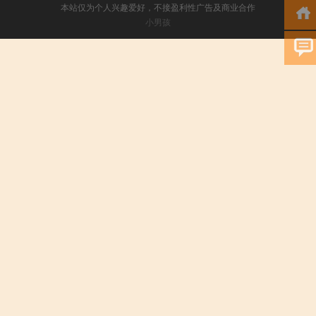
本站仅为个人兴趣爱好，不接盈利性广告及商业合作
小男孩