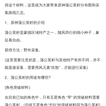
得这个材料，这里就为大家带来原神蒲公英籽分布图和采
集路线汇总。
1、原神蒲公英籽的介绍
蒲公英籽是蒙德区域特产之一，随风而行的细小种子，象
征着自由。
获得方法：野外采集。
(这里需要注意的是，蒲公英籽与其他特产有所不同，并不
能直接采集，需要用风元素“吹散”，才能进行采集)
2、蒲公英籽的用途有哪些?
{角色突破材料｝
在目前已知的角色中，只有五星角色 “琴” 的突破材料需要
蒲公英籽。(后续五星角色“尤拉”的突破材料同为蒲公英籽)