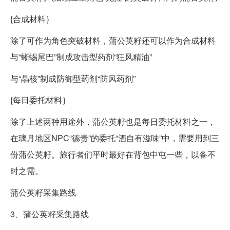
{合成材料｝
除了可作为角色突破材料，蒲公英籽还可以作为合成材料
与“蜥蜴尾巴”制成攻击型药剂“狂风精油”
与“晶核”制成防御型药剂“防风药剂”
{每日委托材料｝
除了上述两种用途外，蒲公英籽也是每日委托材料之一，
在璃月地区NPC“德贵”的委托“酒自有滋味”中，需要用到三
份蒲公英籽。旅行者们平时最好在背包中屯一些，以备不
时之需。
蒲公英籽采集路线
3、蒲公英籽采集路线