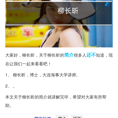
简介
还不
大家好，柳长昕，关于柳长昕的
很多人
知道，现
在让我们一起来看看吧！
1、 柳长昕，博士，大连海事大学讲师。
2、 。
本文关于柳长昕的简介就讲解完毕，希望对大家有所帮
助。