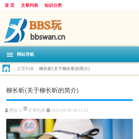
首 页
文章列表
知识分类
网站导航
>
文章列表
>
柳长昕(关于柳长昕的简介)
柳长昕(关于柳长昕的简介)
文章列表
网友:
lz
2023-04-30 18:13:12