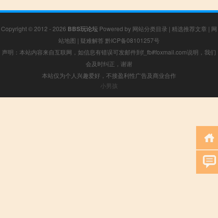
Copyright © 2012 - 2026
BBS玩论坛
Powered by
网站分类目录
|
精选推荐文章
|
网
站地图
|
疑难解答
黔ICP备08101257号
声明：本站内容来自互联网，如信息有错误可发邮件到f_fb#foxmail.com说明，我们
会及时纠正，谢谢
本站仅为个人兴趣爱好，不接盈利性广告及商业合作
小男孩