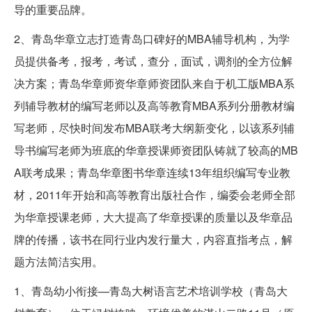
导的重要品牌。
2、青岛华章立志打造青岛口碑好的MBA辅导机构，为学
员提供备考，报考，考试，查分，面试，调剂的全方位解
决方案；青岛华章师资华章师资团队来自于机工版MBA系
列辅导教材的编写老师以及高等教育MBA系列分册教材编
写老师，尽快时间发布MBA联考大纲新变化，以该系列辅
导书编写老师为班底的华章授课师资团队铸就了较高的MB
A联考成果；青岛华章图书华章连续13年组织编写专业教
材，2011年开始和高等教育出版社合作，编委会老师全部
为华章授课老师，大大提高了华章授课的质量以及华章品
牌的传播，该书在同行业内发行量大，内容直指考点，解
题方法简洁实用。
1、青岛幼小衔接—青岛大树语言艺术培训学校（青岛大