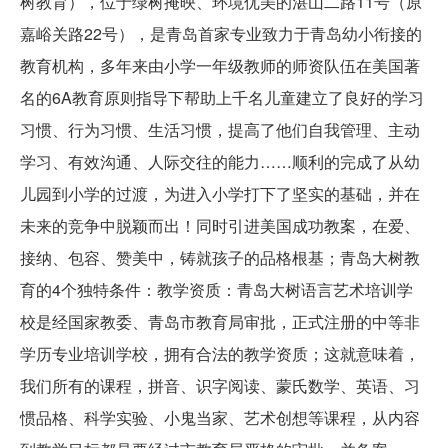
树教育），位于绿树掩映、环境优美的湛山二路11号（原
嘉峪关路22号），是青岛首家专业致力于青岛幼小衔接的
教育机构，多年来由小学一年级教师的师资队伍在美国著
名的6A教育原则指导下帮助上千名儿童建立了良好的学习
习惯、行为习惯、生活习惯，提高了他们自我管理、主动
学习、有效沟通、人际交往的能力……顺利的完成了从幼
儿园到小学的过渡，为进入小学打下了坚实的基础，并在
未来的竞争中脱颖而出！同时引进美国成功教案，在爱、
接纳、包容、赞美中，铸就孩子的品格根基；青岛大树教
育的4个独特条件：教学资质：青岛大树语言艺术培训学
校是经国家教委、青岛市教育局审批，正式注册的中等非
学历专业培训学校，拥有合法的教学资质；这就意味着，
我们所有的课程，拼音、识字阅读、蒙氏数学、英语、习
惯品格、科学实验、小鬼当家、艺术创想等课程，从内容