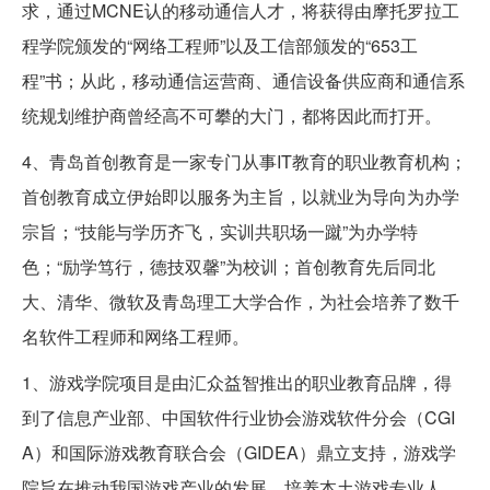
求，通过MCNE认的移动通信人才，将获得由摩托罗拉工
程学院颁发的“网络工程师”以及工信部颁发的“653工
程”书；从此，移动通信运营商、通信设备供应商和通信系
统规划维护商曾经高不可攀的大门，都将因此而打开。
4、青岛首创教育是一家专门从事IT教育的职业教育机构；
首创教育成立伊始即以服务为主旨，以就业为导向为办学
宗旨；“技能与学历齐飞，实训共职场一蹴”为办学特
色；“励学笃行，德技双馨”为校训；首创教育先后同北
大、清华、微软及青岛理工大学合作，为社会培养了数千
名软件工程师和网络工程师。
1、游戏学院项目是由汇众益智推出的职业教育品牌，得
到了信息产业部、中国软件行业协会游戏软件分会（CGI
A）和国际游戏教育联合会（GIDEA）鼎立支持，游戏学
院旨在推动我国游戏产业的发展，培养本土游戏专业人