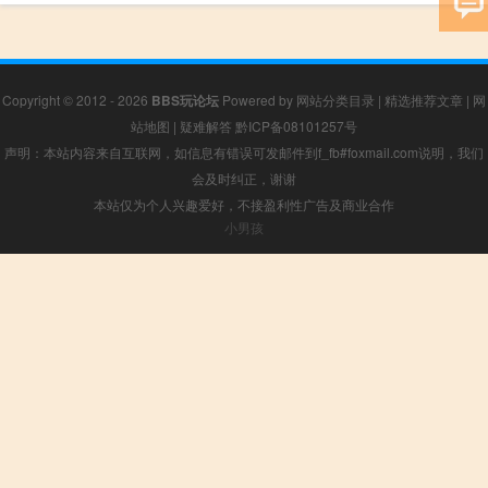
Copyright © 2012 - 2026
BBS玩论坛
Powered by
网站分类目录
|
精选推荐文章
|
网
站地图
|
疑难解答
黔ICP备08101257号
声明：本站内容来自互联网，如信息有错误可发邮件到f_fb#foxmail.com说明，我们
会及时纠正，谢谢
本站仅为个人兴趣爱好，不接盈利性广告及商业合作
小男孩