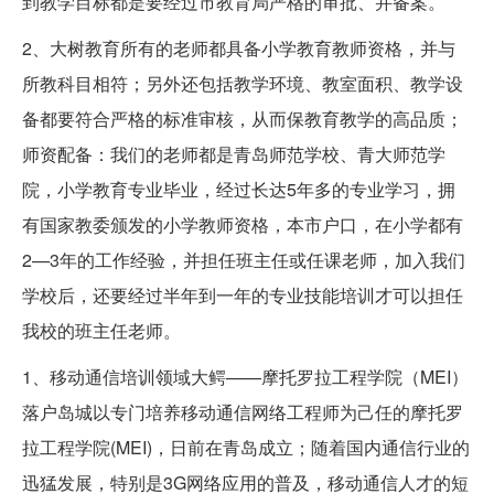
到教学目标都是要经过市教育局严格的审批、并备案。
2、大树教育所有的老师都具备小学教育教师资格，并与
所教科目相符；另外还包括教学环境、教室面积、教学设
备都要符合严格的标准审核，从而保教育教学的高品质；
师资配备：我们的老师都是青岛师范学校、青大师范学
院，小学教育专业毕业，经过长达5年多的专业学习，拥
有国家教委颁发的小学教师资格，本市户口，在小学都有
2—3年的工作经验，并担任班主任或任课老师，加入我们
学校后，还要经过半年到一年的专业技能培训才可以担任
我校的班主任老师。
1、移动通信培训领域大鳄——摩托罗拉工程学院（MEI）
落户岛城以专门培养移动通信网络工程师为己任的摩托罗
拉工程学院(MEI)，日前在青岛成立；随着国内通信行业的
迅猛发展，特别是3G网络应用的普及，移动通信人才的短