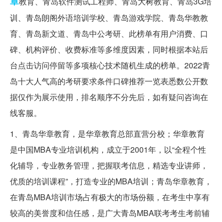
章
教育、青岛软件测试工程师、青岛大树教育、青岛3G培
训、青岛朗阁外语培训学校、青岛游戏学院、青岛华教教
育、青岛新文道、青岛中公考研、此榜单有用户消费、口
碑、机构评价、收费标准等多维度因素，同时根据本站后
台点击访问停留等多项核心技术随机生成的榜单。2022青
岛十大人气高的考研要求条件口碑推荐一览表悉数公开数
据仅作为展示使用，排名顺序不分先后，如有疑问咨询在
线客服。
1、青岛华章教育，是华章教育总部直营分校；华章教育
是中国MBA专业培训机构，成立于2001年，以“全程个性
化辅导，专业教务管理，把握联考信息，精选专业讲师，
优质的培训课程”，打造专业的MBA培训；青岛华章教育，
在青岛MBA培训市场占有极大的市场份额，在考生中享有
较高的美誉度和信任感，是广大青岛MBA联考考生考前辅