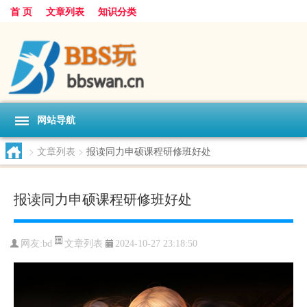
首 页
文章列表
知识分类
网站导航
>
文章列表
>
报读同力申硕课程研修班好处
报读同力申硕课程研修班好处
文章列表
网友:
bd
2024-10-27 23:18:50