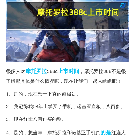
摩托罗拉
上市时间
很多人对
388c
，摩托罗拉388不是很
了解那具体是什么情况呢，现在让我们一起来瞧瞧吧！
1、是的，现在想一下真的超级贵。
2、我记得我08年上学买了手机，诺基亚直板，八百多。
3、现在红米八百也买的到。
的是
4、是的，想当年，摩托罗拉和诺基亚手机真
红遍大