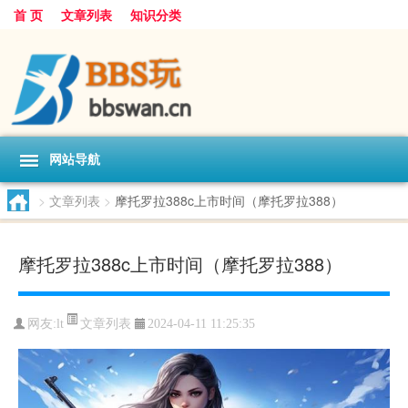
首 页
文章列表
知识分类
网站导航
>
文章列表
>
摩托罗拉388c上市时间（摩托罗拉388）
摩托罗拉388c上市时间（摩托罗拉388）
文章列表
网友:
lt
2024-04-11 11:25:35