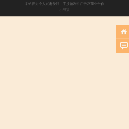
本站仅为个人兴趣爱好，不接盈利性广告及商业合作
小男孩