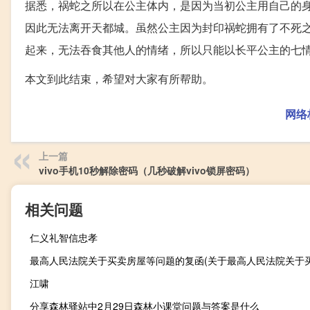
据悉，祸蛇之所以在公主体内，是因为当初公主用自己的
因此无法离开天都城。虽然公主因为封印祸蛇拥有了不死
起来，无法吞食其他人的情绪，所以只能以长平公主的七
本文到此结束，希望对大家有所帮助。
网络
上一篇
vivo手机10秒解除密码（几秒破解vivo锁屏密码）
相关问题
仁义礼智信忠孝
江啸
分享森林驿站中2月29日森林小课堂问题与答案是什么