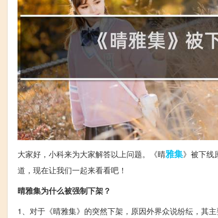
雅集
大家好，小科来为大家解答以上问题。《晴
》被下线
道，现在让我们一起来看看吧！
晴雅集为什么被强制下架？
1、对于《晴雅集》的突然下架，原因外界众说纷纭，其