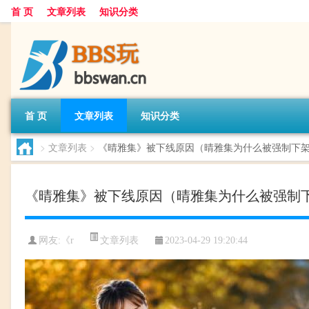
首 页
文章列表
知识分类
首 页
文章列表
知识分类
>
文章列表
>
《晴雅集》被下线原因（晴雅集为什么被强制下
《晴雅集》被下线原因（晴雅集为什么被强制
文章列表
网友:
《r
2023-04-29 19:20:44