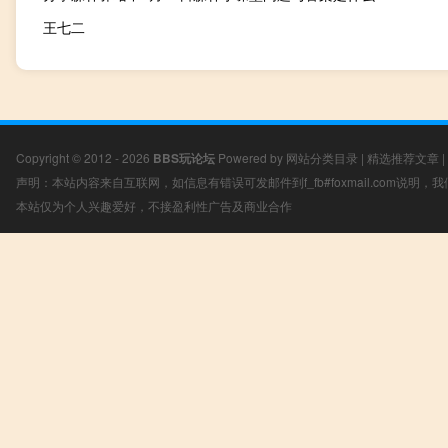
王七二
Copyright © 2012 - 2026
BBS玩论坛
Powered by
网站分类目录
|
精选推荐文章
|
声明：本站内容来自互联网，如信息有错误可发邮件到f_fb#foxmail.com说明
本站仅为个人兴趣爱好，不接盈利性广告及商业合作