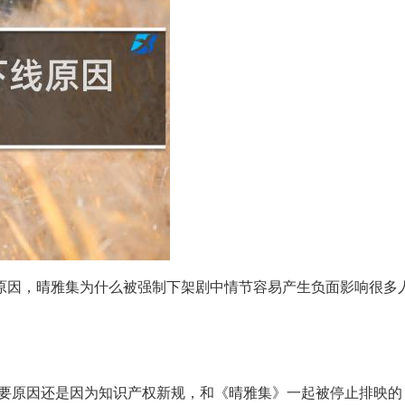
原因，晴雅集为什么被强制下架剧中情节容易产生负面影响很多
主要原因还是因为知识产权新规，和《晴雅集》一起被停止排映的