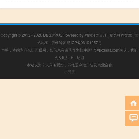
Copyright © 2012 - 2026
BBS玩论坛
Powered by
网站分类目录
|
精选推荐文章
|
网
站地图
|
疑难解答
黔ICP备08101257号
声明：本站内容来自互联网，如信息有错误可发邮件到f_fb#foxmail.com说明，我们
会及时纠正，谢谢
本站仅为个人兴趣爱好，不接盈利性广告及商业合作
小男孩