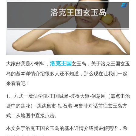
洛克
王国
大家好我是小蝌蚪，
玄玉岛，关于洛克王国玄玉
岛的基本详情介绍很多人还不知道，那么现在让我们一起
来看看吧！
1、方式一魔法学院-王国城堡-彼得大道-创意园（需点击池
塘中的莲花）-跳跳集市-钻石港-与鲁菲对话前往玄玉岛方
式二从地图中直接点击。
本文关于洛克王国玄玉岛的基本详情介绍就讲解完毕，希