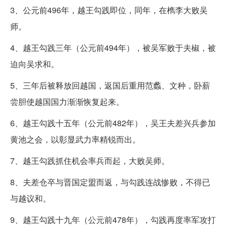
3、公元前496年，越王勾践即位，同年，在檇李大败吴
师。
4、越王勾践三年（公元前494年），被吴军败于夫椒，被
迫向吴求和。
5、三年后被释放回越国，返国后重用范蠡、文种，卧薪
尝胆使越国国力渐渐恢复起来。
6、越王勾践十五年（公元前482年），吴王夫差兴兵参加
黄池之会，以彰显武力率精锐而出。
7、越王勾践抓住机会率兵而起，大败吴师。
8、夫差仓卒与晋国定盟而返，与勾践连战惨败，不得已
与越议和。
9、越王勾践十九年（公元前478年），勾践再度率军攻打