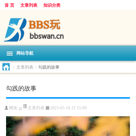
首 页
文章列表
知识分类
网站导航
>
文章列表
>
勾践的故事
勾践的故事
文章列表
网友:
gj
2023-05-18 21:55:09