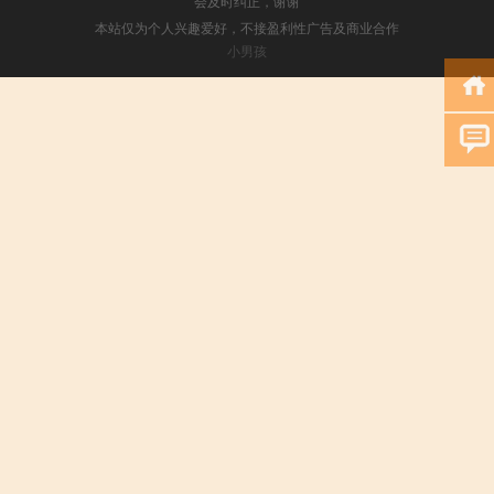
会及时纠正，谢谢
本站仅为个人兴趣爱好，不接盈利性广告及商业合作
小男孩