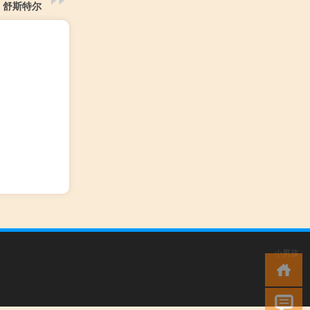
舒斯特尔
小男孩