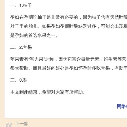
一、1.柚子
孕妇在孕期吃柚子是非常有必要的，因为柚子含有天然叶
肚子里的胎儿。如果孕妇孕期叶酸缺乏过多，可能会出现
是孕妇的首选水果之一。
二、2.苹果
苹果素有“智力果”之称，因为它富含微量元素、维生素等
很大帮助。而且最好的好处是孕妇怀孕时多吃苹果，有助
三、3.梨
本文到此结束，希望对大家有所帮助。
网络
上一篇