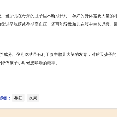
酸。当胎儿在母亲的肚子里不断成长时，孕妇的身体需要大量的
胎盘过早脱落或孕期高血压，还可能导致胎儿在腹中生长迟缓。
营养成分。孕期吃苹果有利于腹中胎儿大脑的发育，对后天孩子的
于降低孩子小时候患哮喘的概率。
标签：
孕妇
水果