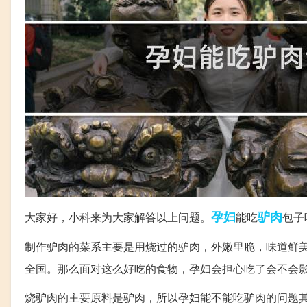
孕妇
驴肉
大家好，小科来为大家解答以上问题。
能吃
包子
制作驴肉的菜系主要是用烧过的驴肉，外嫩里脆，味道鲜
全国。那么面对这么好吃的食物，孕妇会担心吃了会不会
烧驴肉的主要原料是驴肉，所以孕妇能不能吃驴肉的问题