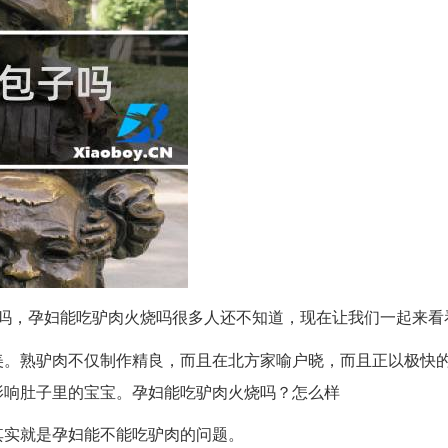
吗，孕妇能吃驴肉火烧吗很多人还不知道，现在让我们一起来看
美。熟驴肉不仅制作精良，而且在北方家喻户晓，而且正以极快
影响肚子里的宝宝。孕妇能吃驴肉火烧吗？怎么样
其实就是孕妇能不能吃驴肉的问题。