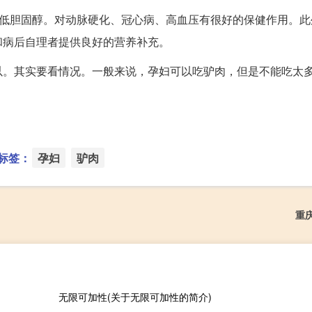
，低胆固醇。对动脉硬化、冠心病、高血压有很好的保健作用。此
和病后自理者提供良好的营养补充。
以。其实要看情况。一般来说，孕妇可以吃驴肉，但是不能吃太
标签：
孕妇
驴肉
重
无限可加性(关于无限可加性的简介)