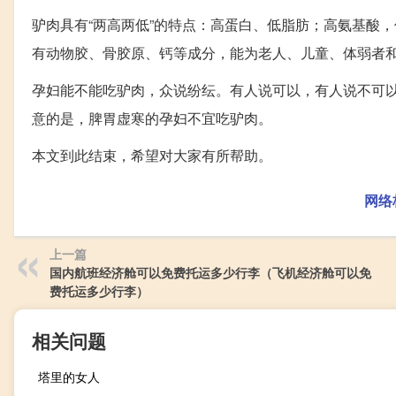
驴肉具有“两高两低”的特点：高蛋白、低脂肪；高氨基酸
有动物胶、骨胶原、钙等成分，能为老人、儿童、体弱者
孕妇能不能吃驴肉，众说纷纭。有人说可以，有人说不可
意的是，脾胃虚寒的孕妇不宜吃驴肉。
本文到此结束，希望对大家有所帮助。
网络
上一篇
国内航班经济舱可以免费托运多少行李（飞机经济舱可以免
费托运多少行李）
相关问题
塔里的女人