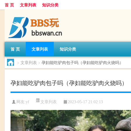
首 页
文章列表
知识分类
首 页
文章列表
知识分类
>
文章列表
>
孕妇能吃驴肉包子吗（孕妇能吃驴肉火烧吗）
孕妇能吃驴肉包子吗（孕妇能吃驴肉火烧吗）
文章列表
网友:
yf
2023-05-17 21:02:13