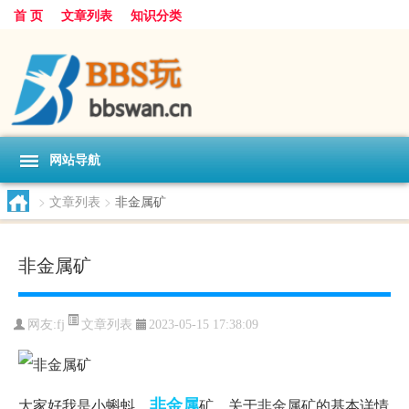
首 页
文章列表
知识分类
网站导航
>
文章列表
>
非金属矿
非金属矿
文章列表
网友:
fj
2023-05-15 17:38:09
非金属
大家好我是小蝌蚪，
矿，关于非金属矿的基本详情