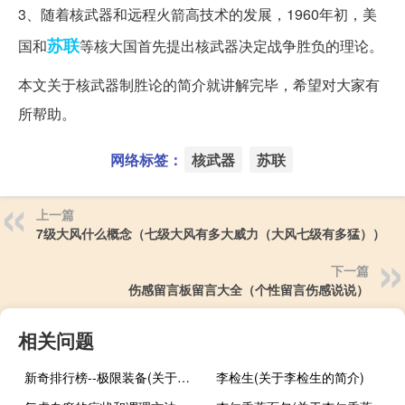
3、随着核武器和远程火箭高技术的发展，1960年初，美
苏联
国和
等核大国首先提出核武器决定战争胜负的理论。
本文关于核武器制胜论的简介就讲解完毕，希望对大家有
所帮助。
网络标签：
核武器
苏联
上一篇
7级大风什么概念（七级大风有多大威力（大风七级有多猛））
下一篇
伤感留言板留言大全（个性留言伤感说说）
相关问题
新奇排行榜--极限装备(关于新奇排行榜--极限装备的简介)
李检生(关于李检生的简介)