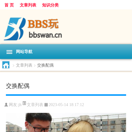
首 页
文章列表
知识分类
网站导航
>
文章列表
>
交换配偶
交换配偶
文章列表
网友:
jh
2023-05-14 18:17:12