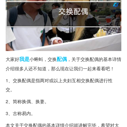
我是
配偶
大家好
小蝌蚪，交换
，关于交换配偶的基本详情
介绍很多人还不知道，那么现在让我们一起来看看吧！
1、交换配偶是指两对或以上夫妇互相交换配偶进行性
交。
2、简称换偶、换妻。
3、古称易内。
本文关于交换配偶的基本详情介绍就讲解完毕，希望对大