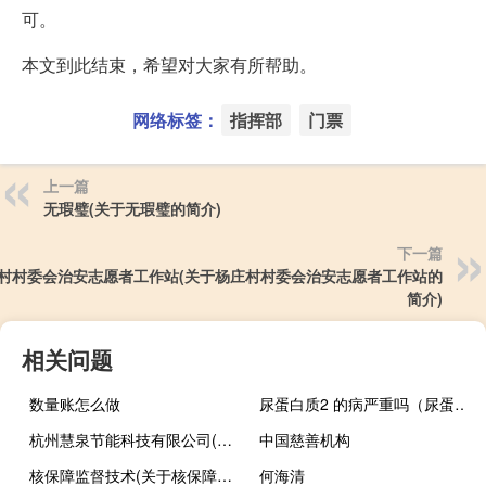
可。
本文到此结束，希望对大家有所帮助。
网络标签：
指挥部
门票
上一篇
无瑕璧(关于无瑕璧的简介)
下一篇
村村委会治安志愿者工作站(关于杨庄村村委会治安志愿者工作站的
简介)
相关问题
数量账怎么做
尿蛋白质2 的病严重吗（尿蛋白质2 怎么办）
杭州慧泉节能科技有限公司(关于杭州慧泉节能科技有限公司的简介)
中国慈善机构
核保障监督技术(关于核保障监督技术的简介)
何海清