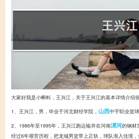
大家好我是小蝌蚪，王兴江，关于王兴江的基本详情介绍
山西
1、王兴江，男，毕业于河北财经学院，
中宇职业篮
漯河
2、1986年至1995年，王兴江跑运输并在河南
的钢材
经过6年艰苦历程，把龙城男篮带上正轨，球队渐入佳境，