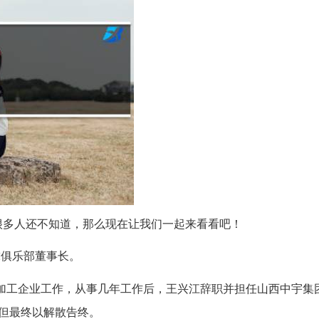
很多人还不知道，那么现在让我们一起来看看吧！
球俱乐部董事长。
加工企业工作，从事几年工作后，王兴江辞职并担任山西中宇集
但最终以解散告终。