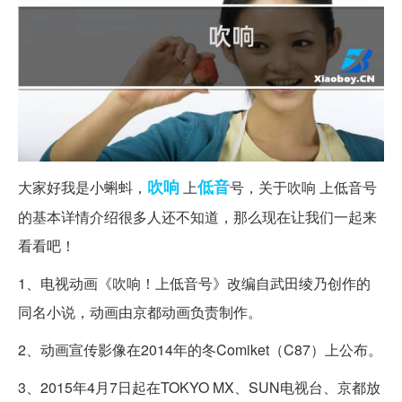
吹响
低音
大家好我是小蝌蚪，
上
号，关于吹响 上低音号
的基本详情介绍很多人还不知道，那么现在让我们一起来
看看吧！
1、电视动画《吹响！上低音号》改编自武田绫乃创作的
同名小说，动画由京都动画负责制作。
2、动画宣传影像在2014年的冬Comiket（C87）上公布。
3、2015年4月7日起在TOKYO MX、SUN电视台、京都放