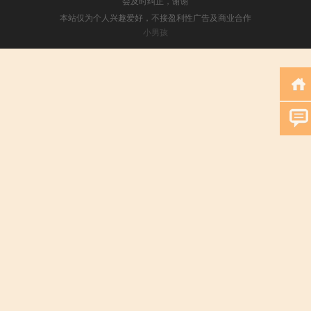
会及时纠正，谢谢
本站仅为个人兴趣爱好，不接盈利性广告及商业合作
小男孩