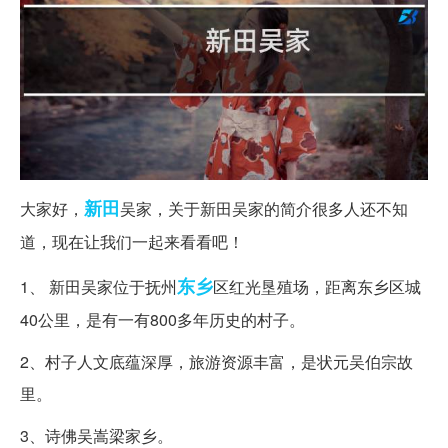
新田
大家好，
吴家，关于新田吴家的简介很多人还不知
道，现在让我们一起来看看吧！
东乡
1、 新田吴家位于抚州
区红光垦殖场，距离东乡区城
40公里，是有一有800多年历史的村子。
2、村子人文底蕴深厚，旅游资源丰富，是状元吴伯宗故
里。
3、诗佛吴嵩梁家乡。