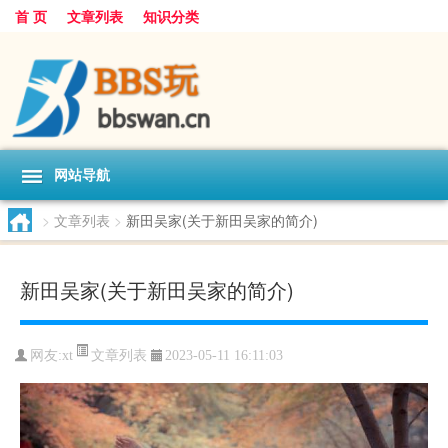
首 页
文章列表
知识分类
网站导航
>
文章列表
>
新田吴家(关于新田吴家的简介)
新田吴家(关于新田吴家的简介)
文章列表
网友:
xt
2023-05-11 16:11:03