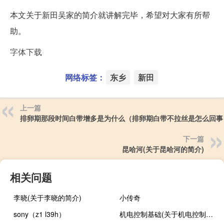
本文关于新田吴家的简介就讲解完毕，希望对大家有所帮
助。
字体下载
网络标签：
东乡
新田
上一篇
排卵期那段时间白带增多是为什么（排卵期白带不拉丝是怎么回事
下一篇
昆哈河(关于昆哈河的简介)
相关问题
李晓(关于李晓的简介)
小传奇
sony（z1 l39h）
机电控制基础(关于机电控制基础的简介)