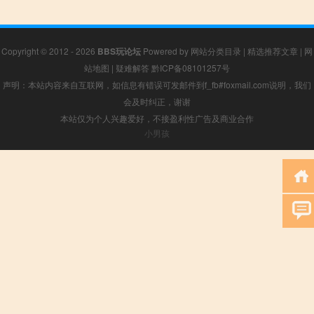
Copyright © 2012 - 2026
BBS玩论坛
Powered by
网站分类目录
|
精选推荐文章
|
网
站地图
|
疑难解答
黔ICP备08101257号
声明：本站内容来自互联网，如信息有错误可发邮件到f_fb#foxmail.com说明，我们
会及时纠正，谢谢
本站仅为个人兴趣爱好，不接盈利性广告及商业合作
小男孩