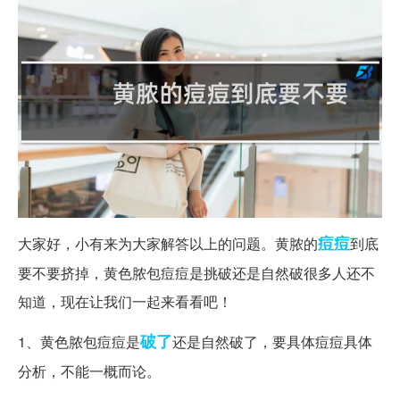
痘痘
大家好，小有来为大家解答以上的问题。黄脓的
到底
要不要挤掉，黄色脓包痘痘是挑破还是自然破很多人还不
知道，现在让我们一起来看看吧！
破了
1、黄色脓包痘痘是
还是自然破了，要具体痘痘具体
分析，不能一概而论。