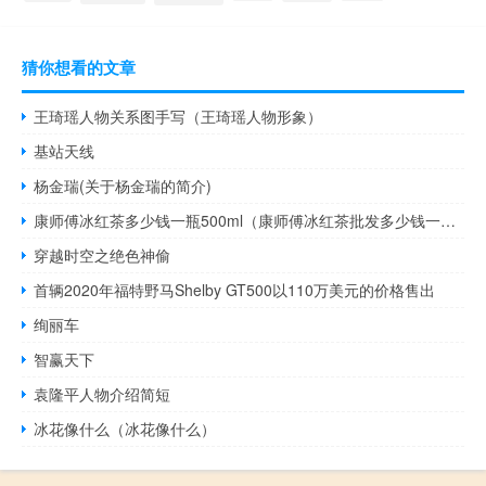
猜你想看的文章
王琦瑶人物关系图手写（王琦瑶人物形象）
基站天线
杨金瑞(关于杨金瑞的简介)
康师傅冰红茶多少钱一瓶500ml（康师傅冰红茶批发多少钱一箱）
穿越时空之绝色神偷
首辆2020年福特野马Shelby GT500以110万美元的价格售出
绚丽车
智赢天下
袁隆平人物介绍简短
冰花像什么（冰花像什么）