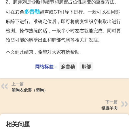
2、肺穿刺是诊断肺结节和肺部占位性病变的重要方法。
多普勒
可在彩色
超声或CT引导下进行。一般可以在局部
麻醉下进行。准确定位后，即可将病变组织穿刺取出进行
检测。操作熟练的话，一般半小时左右就能完成。同时要
预防可能的胸壁出血和肺部气胸等相关并发症。
本文到此结束，希望对大家有所帮助。
网络标签：
多普勒
肺部
上一篇
塑胸衣危害（塑胸）
下一篇
锡盟羊肉
相关问题