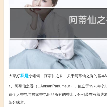
我是
大家好
小蝌蚪，阿蒂仙之香，关于阿蒂仙之香的基本
1、阿蒂仙之香（L'ArtisanParfumeur），创立于1976
造个人香氛与居家香氛用品所有的香水，分别装在有着典
细分味道。