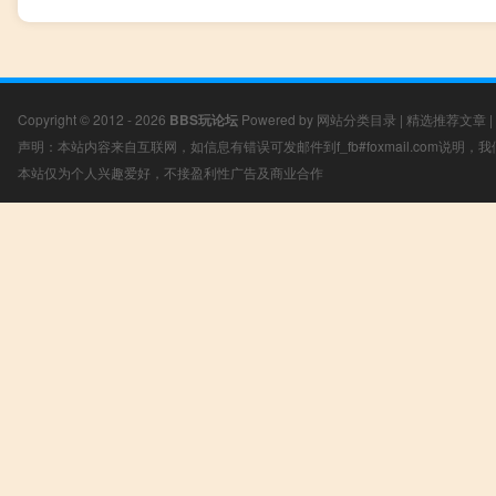
Copyright © 2012 - 2026
BBS玩论坛
Powered by
网站分类目录
|
精选推荐文章
|
声明：本站内容来自互联网，如信息有错误可发邮件到f_fb#foxmail.com说明
本站仅为个人兴趣爱好，不接盈利性广告及商业合作