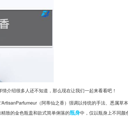
详情介绍很多人还不知道，那么现在让我们一起来看看吧！
年的L'ArtisanParfumeur（阿蒂仙之香）强调以传统的手法、悉属
瓶身
雅精致的金色瓶盖和款式简单俐落的
中，仅以瓶身上不同颜