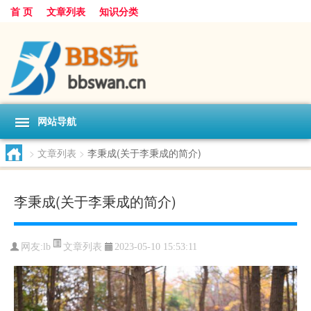
首 页
文章列表
知识分类
网站导航
>
文章列表
>
李秉成(关于李秉成的简介)
李秉成(关于李秉成的简介)
文章列表
网友:
lb
2023-05-10 15:53:11