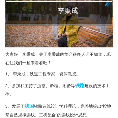
大家好，李秉成，关于李秉成的简介很多人还不知道，现
在让我们一起来看看吧！
1、 李秉成，铁道工程专家、资深教授。
铁路
2、参加和主持了浙赣、黔桂、湘黔等
建设的技术工
作。
我国
3、发展了
铁路选线设计学科理论，完整地提出“按地
形自然规律选线、工机配合”的选线设计思想。