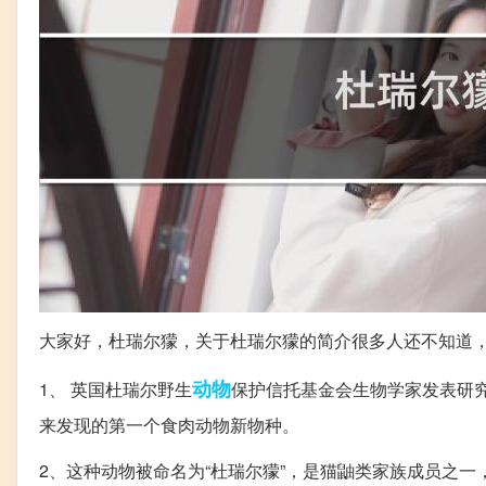
大家好，杜瑞尔獴，关于杜瑞尔獴的简介很多人还不知道
动物
1、 英国杜瑞尔野生
保护信托基金会生物学家发表研
来发现的第一个食肉动物新物种。
2、这种动物被命名为“杜瑞尔獴”，是猫鼬类家族成员之