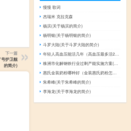
慢慢 歌词
杰瑞米 克拉克森
杨滨(关于杨滨的简介)
杨明银(关于杨明银的简介)
斗罗大陆(关于斗罗大陆的简介)
下一篇
年轻人高血压能活几年（高血压最多活20年吗）
”号护卫舰
株洲市化解钢铁行业过剩产能实施方案(关于株洲市化解钢铁行业过剩产能实施方案的简介)
的简介)
惠氏金装奶粉哪种好（金装惠氏奶粉怎么样）
朱希峰(关于朱希峰的简介)
李海龙(关于李海龙的简介)