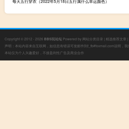
每天五行穿衣（2022年5月18日五行属什么幸运颜色）
Copyright © 2012 - 2026
BBS玩论坛
Powered by
网站分类目录
|
精选推荐文章
|
声明：本站内容来自互联网，如信息有错误可发邮件到f_fb#foxmail.com说明
本站仅为个人兴趣爱好，不接盈利性广告及商业合作