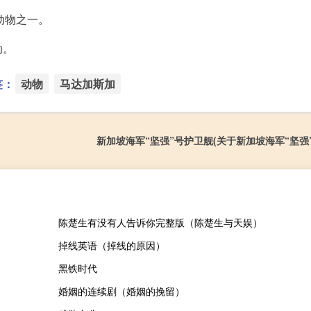
动物之一。
助。
签：
动物
马达加斯加
新加坡海军“坚强”号护卫舰(关于新加坡海军“坚强
陈楚生有没有人告诉你完整版（陈楚生与天娱）
掉线英语（掉线的原因）
黑铁时代
婚姻的连续剧（婚姻的挽留）