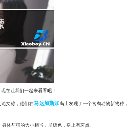
，现在让我们一起来看看吧！
马达加斯加
究论文称，他们在
岛上发现了一个食肉动物新物种，
一，身体与猫的大小相当，呈棕色，身上有斑点。