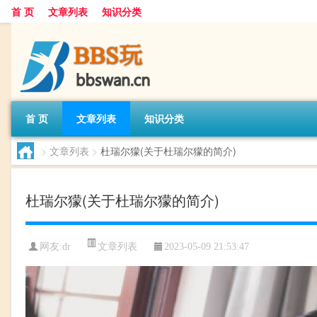
首 页
文章列表
知识分类
首 页
文章列表
知识分类
>
文章列表
>
杜瑞尔獴(关于杜瑞尔獴的简介)
杜瑞尔獴(关于杜瑞尔獴的简介)
文章列表
网友:
dr
2023-05-09 21:53:47