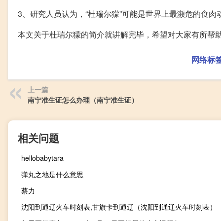
3、研究人员认为，“杜瑞尔獴”可能是世界上最濒危的食肉
本文关于杜瑞尔獴的简介就讲解完毕，希望对大家有所帮
网络标
上一篇
南宁准生证怎么办理（南宁准生证）
相关问题
hellobabytara
弹丸之地是什么意思
蔡力
沈阳到通辽火车时刻表,甘旗卡到通辽（沈阳到通辽火车时刻表）