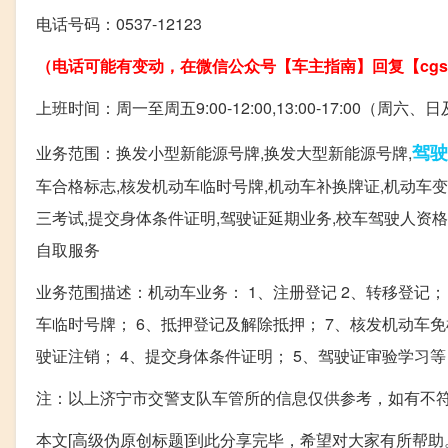
电话号码：0537-12123
（电话可能有变动，在微信公众号【车主指南】回复【cgs
上班时间：周一至周五9:00-12:00,13:00-17:00（周
驾驶
业务范围：换发小型新能源号牌,换发大型新能源号牌,
车合格标志,核发机动车临时号牌,机动车补换牌证,机动车变
三考试,提交身体条件证明,驾驶证延期业务,校车驾驶人资格
自取服务
业务范围描述：机动车业务： 1、注册登记 2、转移登记； 
车临时号牌； 6、抵押登记及解除抵押； 7、核发机动车免
驶证注销； 4、提交身体条件证明； 5、驾驶证审验学习等
注：以上济宁市交警支队车管所的信息仅供参考，如有不
本文[高级伪原创标题]到此分享完毕，希望对大家有所帮助