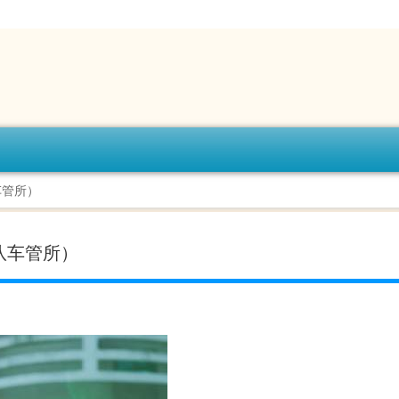
车管所）
队车管所）