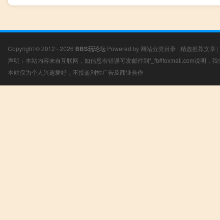
Copyright © 2012 - 2026
BBS玩论坛
Powered by
网站分类目录
|
精选推荐文章
|
声明：本站内容来自互联网，如信息有错误可发邮件到f_fb#foxmail.com说明
本站仅为个人兴趣爱好，不接盈利性广告及商业合作