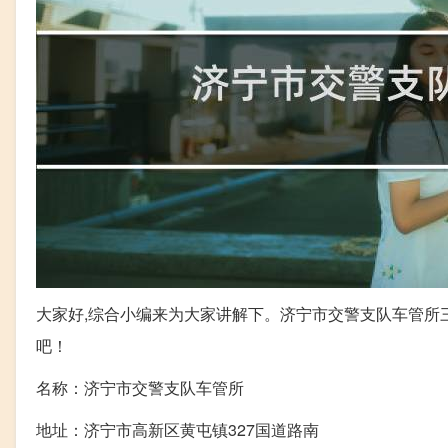
大家好,综合小编来为大家讲解下。济宁市交警支队车管所
吧！
名称：济宁市交警支队车管所
地址：济宁市高新区黄屯镇327国道路南