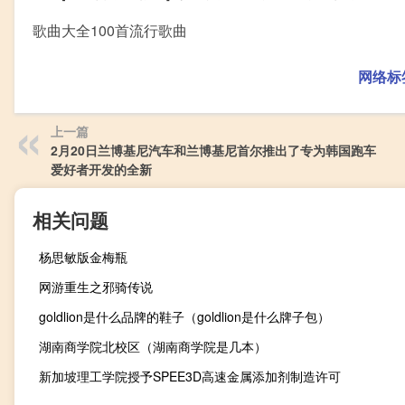
歌曲大全100首流行歌曲
网络标
上一篇
2月20日兰博基尼汽车和兰博基尼首尔推出了专为韩国跑车
爱好者开发的全新
相关问题
杨思敏版金梅瓶
网游重生之邪骑传说
goldlion是什么品牌的鞋子（goldlion是什么牌子包）
湖南商学院北校区（湖南商学院是几本）
新加坡理工学院授予SPEE3D高速金属添加剂制造许可