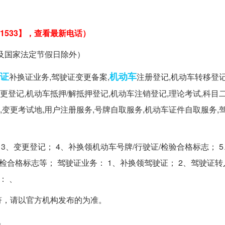
1533】，查看最新电话）
六、日及国家法定节假日除外）
证
机动车
补换证业务,驾驶证变更备案,
注册登记,机动车转移登记
更登记,机动车抵押/解抵押登记,机动车注销登记,理论考试,科目
,变更考试地,用户注册服务,号牌自取服务,机动车证件自取服务,
3、变更登记； 4、补换领机动车号牌/行驶证/检验合格标志； 
检合格标志等； 驾驶证业务： 1、补换领驾驶证； 2、驾驶证转
： 、
符，请以官方机构发布的为准。
。