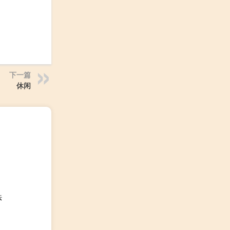
下一篇
休闲
法