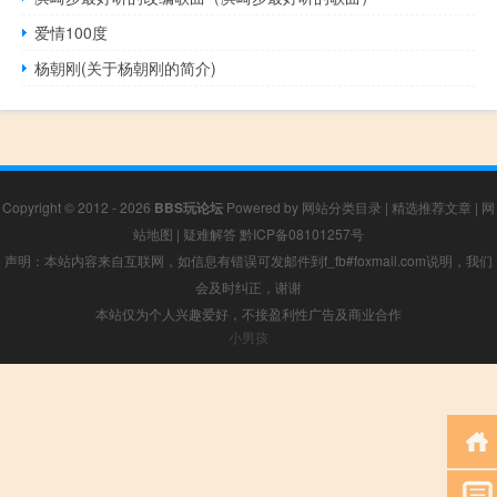
爱情100度
杨朝刚(关于杨朝刚的简介)
Copyright © 2012 - 2026
BBS玩论坛
Powered by
网站分类目录
|
精选推荐文章
|
网
站地图
|
疑难解答
黔ICP备08101257号
声明：本站内容来自互联网，如信息有错误可发邮件到f_fb#foxmail.com说明，我们
会及时纠正，谢谢
本站仅为个人兴趣爱好，不接盈利性广告及商业合作
小男孩