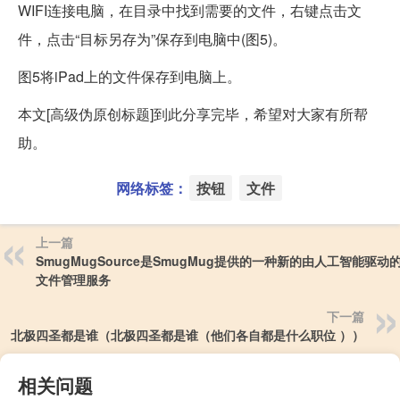
WIFI连接电脑，在目录中找到需要的文件，右键点击文
件，点击“目标另存为”保存到电脑中(图5)。
图5将iPad上的文件保存到电脑上。
本文[高级伪原创标题]到此分享完毕，希望对大家有所帮
助。
网络标签：
按钮
文件
上一篇
SmugMugSource是SmugMug提供的一种新的由人工智能驱动
文件管理服务
下一篇
北极四圣都是谁（北极四圣都是谁（他们各自都是什么职位 ））
相关问题