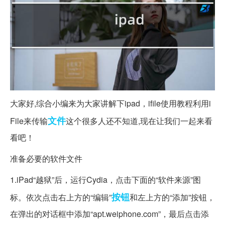
大家好,综合小编来为大家讲解下ipad，ifile使用教程利用i
文件
File来传输
这个很多人还不知道,现在让我们一起来看
看吧！
准备必要的软件文件
1.iPad“越狱”后，运行Cydia，点击下面的“软件来源”图
按钮
标。依次点击右上方的“编辑”
和左上方的“添加”按钮，
在弹出的对话框中添加“apt.weiphone.com”，最后点击添