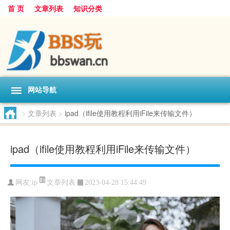
首 页
文章列表
知识分类
网站导航
>
文章列表
>
ipad（ifile使用教程利用iFile来传输文件）
ipad（ifile使用教程利用iFile来传输文件）
文章列表
网友:
ip
2023-04-28 15:44:49