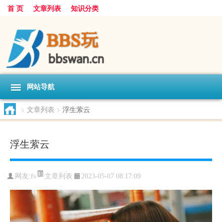
首 页
文章列表
知识分类
网站导航
>
文章列表
>
浮生萦云
浮生萦云
文章列表
网友:
fs
2023-05-07 08:17:09