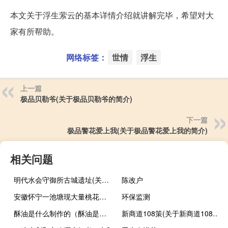
本文关于浮生萦云的基本详情介绍就讲解完毕，希望对大
家有所帮助。
网络标签：
世情
浮生
上一篇
极品贝勒爷(关于极品贝勒爷的简介)
下一篇
极品警花爱上我(关于极品警花爱上我的简介)
相关问题
明代水会守御所古城遗址(关于明代水会守御所古城遗址的简介)
陈改户
安徽怀宁一池塘现大量桃花水母
环保监测
酥油是什么制作的（酥油是什么）
新商道108策(关于新商道108策的简介)