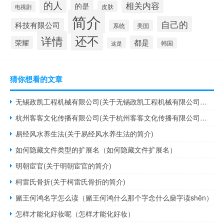
的人
相关内容
的是
皮肤
电视剧
简介
自己的
科技有限公司
系统
美国
还不
详情
都是
荣耀
这是
韩国
猜你想看的文章
无锡政凯工程机械有限公司(关于无锡政凯工程机械有限公司的简介)
杭州客客文化传播有限公司(关于杭州客客文化传播有限公司的简介)
易经风水养生法(关于易经风水养生法的简介)
如何隐藏文件类型的扩展名（如何隐藏文件扩展名）
明朝宦官(关于明朝宦官的简介)
柯雷氏骨折(关于柯雷氏骨折的简介)
赌王何鸿名字怎么读（赌王何鸿什么那个字念什么燊字读shēn）
怎样才能化好妆呢（怎样才能化好妆）