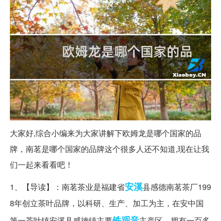
大家好,综合小编来为大家讲解下欧姆龙是哪个国家的品
牌，南茗是哪个国家的品牌这个很多人还不知道,现在让我
们一起来看看吧！
安溪
1、【导读】：南茗茶业是福建省
县感德南茗茶厂199
8年创立茶叶品牌，以科研、生产、加工为主，在安中国
铁观音
第一茶叶镇安溪县感德镇主要
主产区，拥有一百多