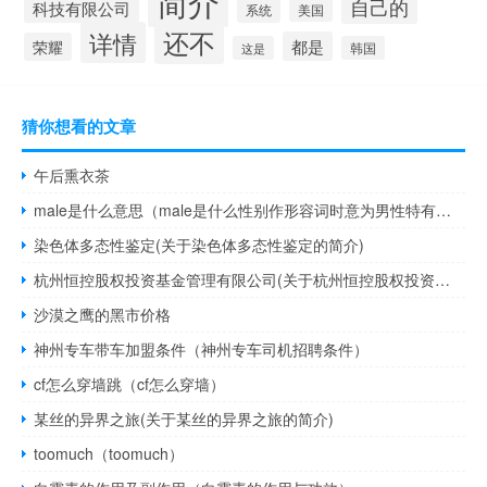
简介
自己的
科技有限公司
系统
美国
还不
详情
都是
荣耀
这是
韩国
猜你想看的文章
午后熏衣茶
male是什么意思（male是什么性别作形容词时意为男性特有的）
染色体多态性鉴定(关于染色体多态性鉴定的简介)
杭州恒控股权投资基金管理有限公司(关于杭州恒控股权投资基金管理有限公司的简介)
沙漠之鹰的黑市价格
神州专车带车加盟条件（神州专车司机招聘条件）
cf怎么穿墙跳（cf怎么穿墙）
某丝的异界之旅(关于某丝的异界之旅的简介)
toomuch（toomuch）