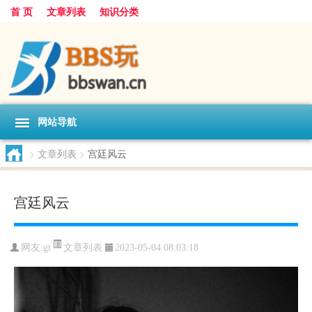
首 页
文章列表
知识分类
网站导航
>
文章列表
>
宫廷风云
宫廷风云
文章列表
网友:
gt
2023-05-04 08:03:18