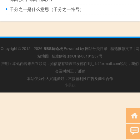
千分之一是什么意思（千分之一符号）
Copyright © 2012 - 2026
BBS玩论坛
Powered by
网站分类目录
|
精选推荐文章
|
网
站地图
|
疑难解答
黔ICP备08101257号
声明：本站内容来自互联网，如信息有错误可发邮件到f_fb#foxmail.com说明，我们
会及时纠正，谢谢
本站仅为个人兴趣爱好，不接盈利性广告及商业合作
小男孩