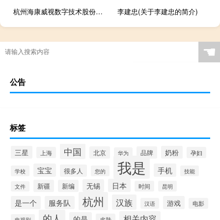
杭州海康威视数字技术股份有限公司重庆分公司(关于杭州海康威视数字技术股份有限公司重庆分公司的简介)
李建忠(关于李建忠的简介)
☚
公告
标签
中国
三星
奶粉
北京
品牌
上海
孕妇
华为
我是
宝宝
手机
很多人
学校
您的
技能
日本
无锡
新疆
新编
时间
昆明
文件
杭州
汉族
是一个
服务队
游戏
汉语
电影
的人
相关内容
的是
皮肤
电视剧