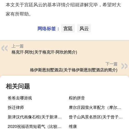
本文关于宫廷风云的基本详情介绍就讲解完毕，希望对大
家有所帮助。
网络标签：
宫廷
风云
上一篇
格克汗·阿坎(关于格克汗·阿坎的简介)
下一篇
格伊斯恩别墅酒店(关于格伊斯恩别墅酒店的简介)
相关问题
爸爸去哪游戏
粽的拼音
拆迁律师
摩尔庄园萤火草配方（摩尔庄园萤火草）
新津汉代画像石棺(关于新津汉代画像石棺的简介)
曾子山风景名胜区(关于曾子山风景名胜区的简介)
2020祝福语简短霸气（比较霸气的祝福语）
维康