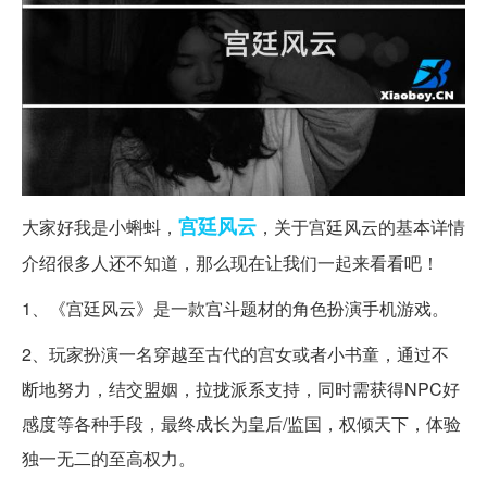
宫廷
风云
大家好我是小蝌蚪，
，关于宫廷风云的基本详情
介绍很多人还不知道，那么现在让我们一起来看看吧！
1、《宫廷风云》是一款宫斗题材的角色扮演手机游戏。
2、玩家扮演一名穿越至古代的宫女或者小书童，通过不
断地努力，结交盟姻，拉拢派系支持，同时需获得NPC好
感度等各种手段，最终成长为皇后/监国，权倾天下，体验
独一无二的至高权力。