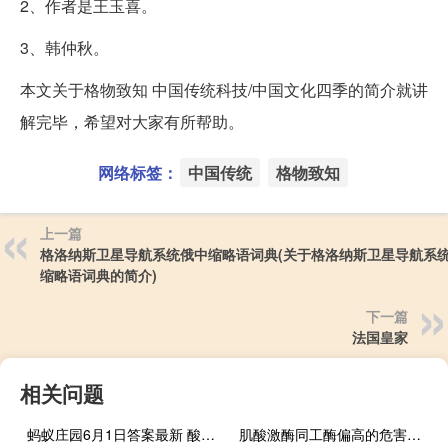
2、作者是王玉喜。
3、韩仲秋。
本文关于格物致知 中国传统科技/中国文化四季的简介就讲
解完毕，希望对大家有所帮助。
网络标签：
中国传统
格物致知
上一篇
格洛纳斯卫星导航系统俄中缩略语词典(关于格洛纳斯卫星导航系
缩略语词典的简介)
下一篇
法国皇家
相关问题
蚂蚁庄园6月1日答案最新 酸梅汤是所有人都适合喝吗
肌酸激酶同工酶偏高的危害性（肌酸激酶同工酶偏高的病因）