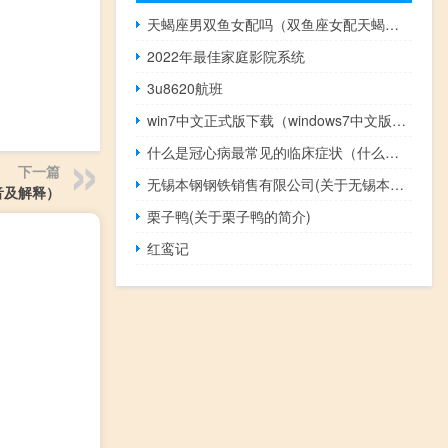
天蝎座男双鱼女配吗（双鱼座女配天蝎座男）
2022年最佳家庭影院系统
3u8620航班
win7中文正式版下载（windows7中文版免费下载地址合集）
什么是冠心病最常见的临床症状（什么是冠心病）
下一篇
无锡本钢钢铁销售有限公司(关于无锡本钢钢铁销售有限公司的简介)
音及解释）
栗子鸭(关于栗子鸭的简介)
红鸾记