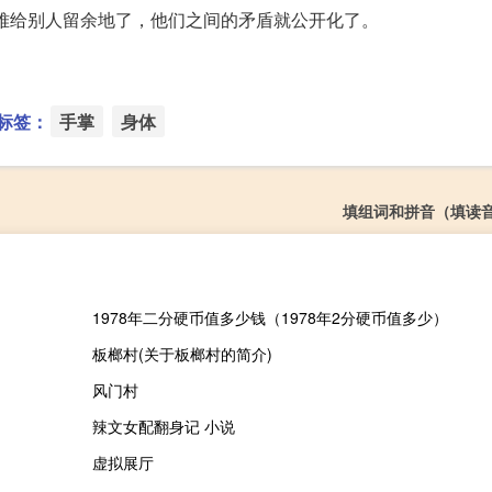
难给别人留余地了，他们之间的矛盾就公开化了。
标签：
手掌
身体
填组词和拼音（填读
1978年二分硬币值多少钱（1978年2分硬币值多少）
板榔村(关于板榔村的简介)
风门村
辣文女配翻身记 小说
虚拟展厅