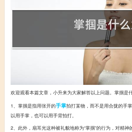
欢迎观看本篇文章，小升来为大家解答以上问题。掌掴是
手掌
1、掌掴是指用张开的
拍打某物，而不是用合拢的手
以用手掌，也可以用手背拍打。
2、此外，扇耳光这种被礼貌地称为“掌掴”的行为，对精