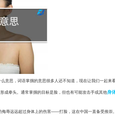
什么意思，词语掌掴的意思很多人还不知道，现在让我们一起来
身
掌形成拳头。通常掌掴的目标是脸，但也有可能攻击手或其他
神的侮辱远远超过身体上的伤害——打脸，这在中国一直备受推崇。