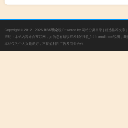
Copyright © 2012 - 2026
BBS玩论坛
Powered by
网站分类目录
|
精选推荐文章
|
声明：本站内容来自互联网，如信息有错误可发邮件到f_fb#foxmail.com说明
本站仅为个人兴趣爱好，不接盈利性广告及商业合作