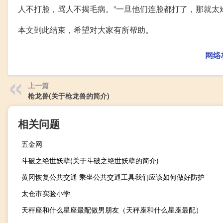
人不打脸，骂人不揭毛病。”一旦他们连脸都打了，那就太
本文到此结束，希望对大家有所帮助。
网络
上一篇
枪龙兽(关于枪龙兽的简介)
相关问题
五金网
斗破之绝世妖孽(关于斗破之绝世妖孽的简介)
黄冈恢复公共交通 乘坐公共交通工具我们应该如何做好防护
太仓市实验小学
天秤座和什么星座最配做男朋友（天秤座和什么星座最配）