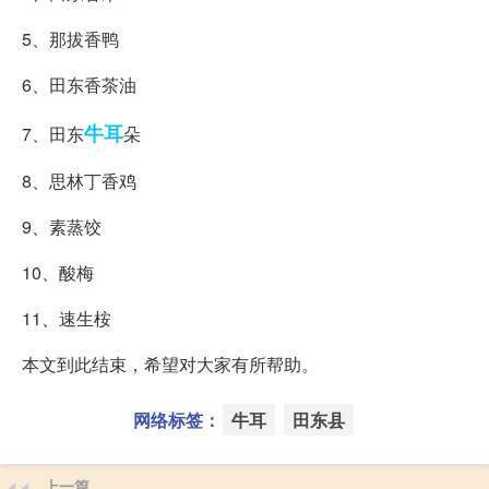
5、那拔香鸭
6、田东香茶油
牛耳
7、田东
朵
8、思林丁香鸡
9、素蒸饺
10、酸梅
11、速生桉
本文到此结束，希望对大家有所帮助。
网络标签：
牛耳
田东县
上一篇