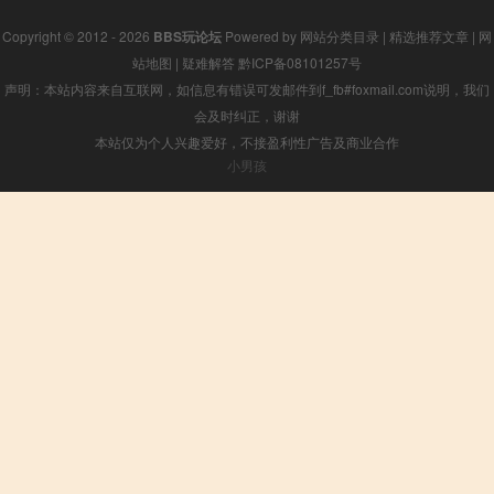
Copyright © 2012 - 2026
BBS玩论坛
Powered by
网站分类目录
|
精选推荐文章
|
网
站地图
|
疑难解答
黔ICP备08101257号
声明：本站内容来自互联网，如信息有错误可发邮件到f_fb#foxmail.com说明，我们
会及时纠正，谢谢
本站仅为个人兴趣爱好，不接盈利性广告及商业合作
小男孩