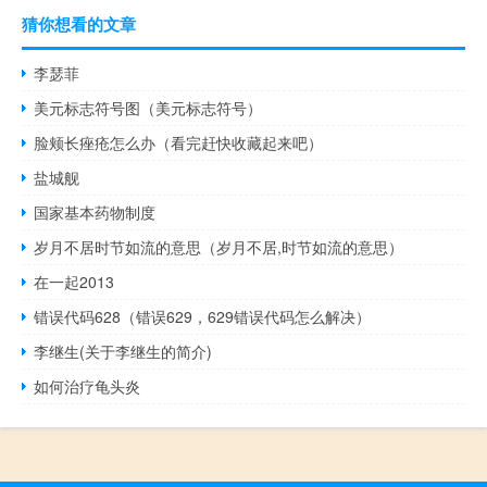
猜你想看的文章
李瑟菲
美元标志符号图（美元标志符号）
脸颊长痤疮怎么办（看完赶快收藏起来吧）
盐城舰
国家基本药物制度
岁月不居时节如流的意思（岁月不居,时节如流的意思）
在一起2013
错误代码628（错误629，629错误代码怎么解决）
李继生(关于李继生的简介)
如何治疗龟头炎