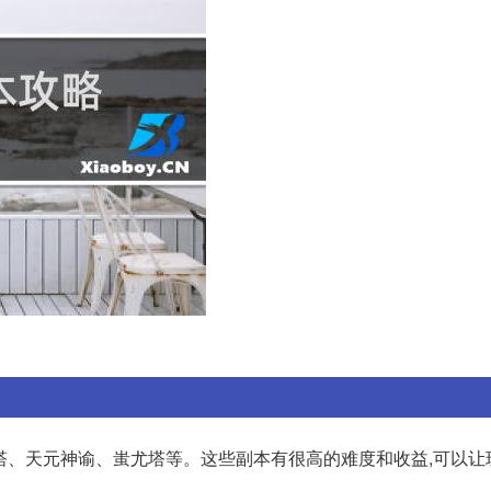
天塔、天元神谕、蚩尤塔等。这些副本有很高的难度和收益,可以让