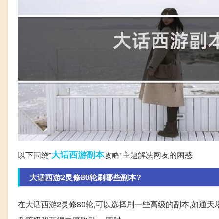
大话西游
副本
以下围绕“
攻略”主题解决网友的困惑
大话西游2灵修80轮刷哪些副本?
在大话西游2灵修80轮,可以选择刷一些高级的副本,如通