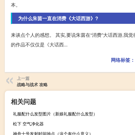
本。
为什么朱茵一直在消费《大话西游》?
来谈点个人的感想。 其实,要说朱茵在“消费”大话西游,我
的作品不仅仅是《大话西...
网络标签：
上一篇
战略与战术 攻略
相关问题
礼服配什么发型图片（新娘礼服配什么发型）
松下 空气净化器
神舟十号发射时间地点（这个有什么意义）