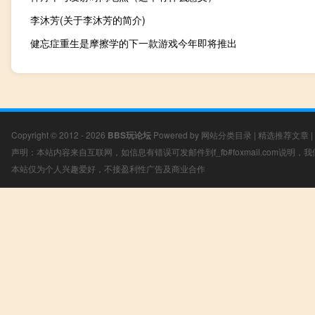
李沐芳(关于李沐芳的简介)
健忘症重生是摩擦学的下一款游戏今年即将推出
Copyright © 2012 - 2026
BBS玩论坛
Powered by
网站分类目录
|
精选推荐文章
|
声明：本站内容来自互联网，如信息有错误可发邮件到f_fb#foxmail.com说明
本站仅为个人兴趣爱好，不接盈利性广告及商业合作