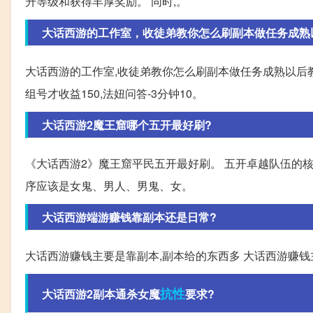
升等级和获得丰厚奖励。 同时,。
大话西游的工作室，收徒弟教你怎么刷副本做任务成熟以-
大话西游的工作室,收徒弟教你怎么刷副本做任务成熟以后教
组号才收益150,法妞问答-3分钟10。
大话西游2魔王窟哪个五开最好刷?
《大话西游2》魔王窟平民五开最好刷。 五开卓越队伍的
序应该是女鬼、男人、男鬼、女。
大话西游端游赚钱靠副本还是日常?
大话西游赚钱主要是靠副本,副本给的东西多 大话西游赚钱
抗性
大话西游2副本通杀女魔
要求?