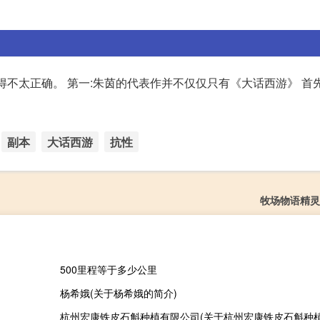
觉得不太正确。 第一:朱茵的代表作并不仅仅只有《大话西游》 首
副本
大话西游
抗性
牧场物语精灵
500里程等于多少公里
杨希娥(关于杨希娥的简介)